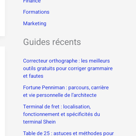
Finance
Formations
Marketing
Guides récents
Correcteur orthographe : les meilleurs
outils gratuits pour corriger grammaire
et fautes
Fortune Penniman : parcours, carrière
et vie personnelle de l’architecte
Terminal de fret : localisation,
fonctionnement et spécificités du
terminal Shein
Table de 25 : astuces et méthodes pour