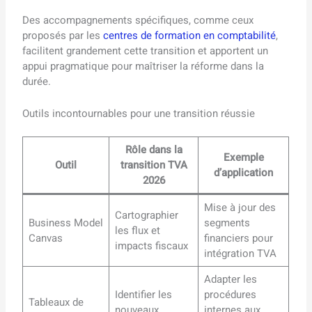
Des accompagnements spécifiques, comme ceux
proposés par les
centres de formation en comptabilité
,
facilitent grandement cette transition et apportent un
appui pragmatique pour maîtriser la réforme dans la
durée.
Outils incontournables pour une transition réussie
Rôle dans la
Exemple
Outil
transition TVA
d’application
2026
Mise à jour des
Cartographier
Business Model
segments
les flux et
Canvas
financiers pour
impacts fiscaux
intégration TVA
Adapter les
Identifier les
procédures
Tableaux de
nouveaux
internes aux