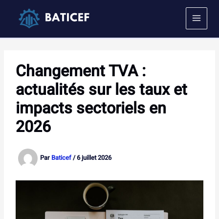
Aller
au
contenu
Changement TVA :
actualités sur les taux et
impacts sectoriels en
2026
Par
Baticef
/
6 juillet 2026