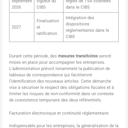
septembre
vigueur du
règles de TVA codifiées
2026
CIBS
dans le CIBS
Intégration des
Finalisation
dispositions
2027
et
réglementaires dans le
ratification
CIBS
Durant cette période, des
mesures transitoires
seront
mises en place pour accompagner les entreprises.
L’administration prévoit notamment la publication de
tableaux de correspondance qui faciliteront
l’identification des nouveaux articles. Cette démarche
vise à sécuriser le respect des obligations fiscales et à
limiter les risques de non-conformité dans un contexte
de coexistence temporaire des deux référentiels.
Facturation électronique et continuité réglementaire
Indispensable pour les entreprises, la généralisation de la