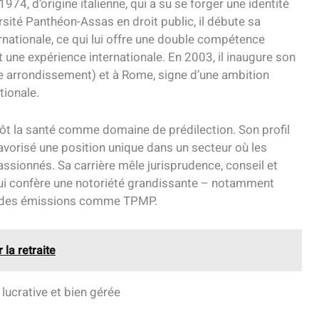
974, d’origine italienne, qui a su se forger une identité
rsité Panthéon-Assas en droit public, il débute sa
rnationale, ce qui lui offre une double compétence
, et une expérience internationale. En 2003, il inaugure son
e arrondissement) et à Rome, signe d’une ambition
tionale.
 tôt la santé comme domaine de prédilection. Son profil
 favorisé une position unique dans un secteur où les
assionnés. Sa carrière mêle jurisprudence, conseil et
 lui confère une notoriété grandissante – notamment
s des émissions comme TPMP.
la retraite
 lucrative et bien gérée