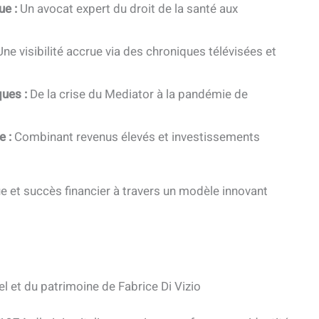
ue :
Un avocat expert du droit de la santé aux
ne visibilité accrue via des chroniques télévisées et
ques :
De la crise du Mediator à la pandémie de
e :
Combinant revenus élevés et investissements
ue et succès financier à travers un modèle innovant
l et du patrimoine de Fabrice Di Vizio