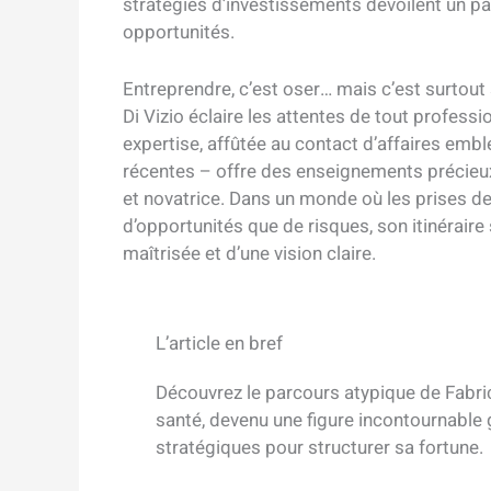
stratégies d’investissements dévoilent un pa
opportunités.
Entreprendre, c’est oser… mais c’est surtout s
Di Vizio éclaire les attentes de tout profess
expertise, affûtée au contact d’affaires emb
récentes – offre des enseignements précieux s
et novatrice. Dans un monde où les prises d
d’opportunités que de risques, son itinérair
maîtrisée et d’une vision claire.
L’article en bref
Découvrez le parcours atypique de Fabric
santé, devenu une figure incontournable
stratégiques pour structurer sa fortune.