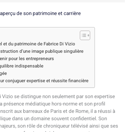
: aperçu de son patrimoine et carrière
l et du patrimoine de Fabrice Di Vizio
struction d’une image publique singulière
enir pour les entrepreneurs
uilibre indispensable
agée
r conjuguer expertise et réussite financière
Di Vizio se distingue non seulement par son expertise
 sa présence médiatique hors-norme et son profil
 inscrit aux barreaux de Paris et de Rome, il a réussi à
blique dans un domaine souvent confidentiel. Son
eurs, son rôle de chroniqueur télévisé ainsi que ses