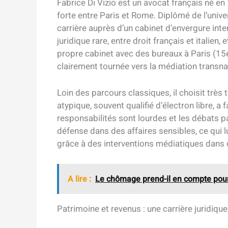
Fabrice Di Vizio est un avocat français né en 1
forte entre Paris et Rome. Diplômé de l’unive
carrière auprès d’un cabinet d’envergure inte
juridique rare, entre droit français et italien
propre cabinet avec des bureaux à Paris (15
clairement tournée vers la médiation transna
Loin des parcours classiques, il choisit très
atypique, souvent qualifié d’électron libre, a
responsabilités sont lourdes et les débats p
défense dans des affaires sensibles, ce qui
grâce à des interventions médiatiques dan
A lire :
Le chômage prend-il en compte pour 
Patrimoine et revenus : une carrière juridique