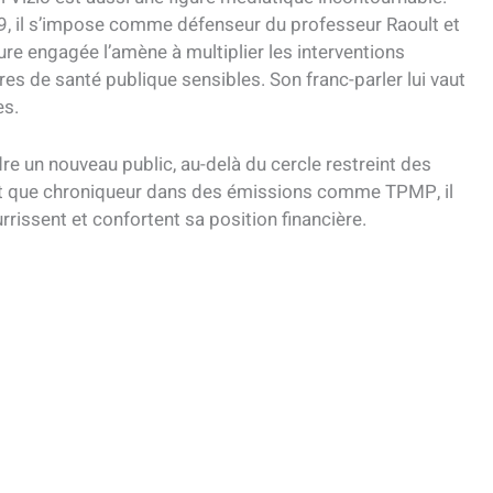
9, il s’impose comme défenseur du professeur Raoult et
ure engagée l’amène à multiplier les interventions
aires de santé publique sensibles. Son franc-parler lui vaut
es.
dre un nouveau public, au-delà du cercle restreint des
tant que chroniqueur dans des émissions comme TPMP, il
rissent et confortent sa position financière.