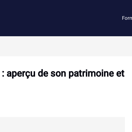
For
e : aperçu de son patrimoine et