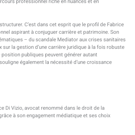
rcours professionnel riche en nuances et en
tructurer. C’est dans cet esprit que le profil de Fabrice
ionnel aspirant à conjuguer carrière et patrimoine. Son
lématiques – du scandale Mediator aux crises sanitaires
ur la gestion d’une carrière juridique à la fois robuste
e position publiques peuvent générer autant
e souligne également la nécessité d’une croissance
e Di Vizio, avocat renommé dans le droit de la
 grâce à son engagement médiatique et ses choix