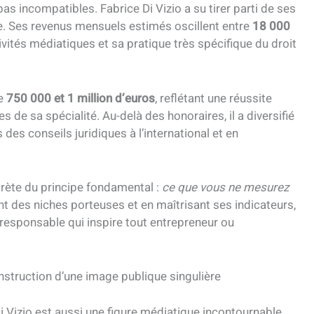
pas incompatibles. Fabrice Di Vizio a su tirer parti de ses
e. Ses revenus mensuels estimés oscillent entre
18 000
vités médiatiques et sa pratique très spécifique du droit
re
750 000 et 1 million d’euros
, reflétant une réussite
s de sa spécialité. Au-delà des honoraires, il a diversifié
des conseils juridiques à l’international et en
rète du principe fondamental :
ce que vous ne mesurez
ant des niches porteuses et en maîtrisant ses indicateurs,
 responsable qui inspire tout entrepreneur ou
nstruction d’une image publique singulière
Di Vizio est aussi une figure médiatique incontournable.