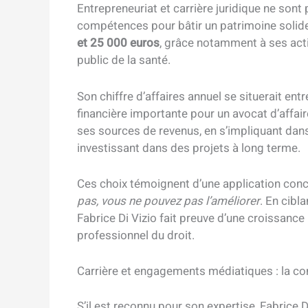
Entrepreneuriat et carrière juridique ne sont 
compétences pour bâtir un patrimoine solid
et 25 000 euros
, grâce notamment à ses acti
public de la santé.
Son chiffre d’affaires annuel se situerait ent
financière importante pour un avocat d’affaire
ses sources de revenus, en s’impliquant dans 
investissant dans des projets à long terme.
Ces choix témoignent d’une application conc
pas, vous ne pouvez pas l’améliorer
. En cibl
Fabrice Di Vizio fait preuve d’une croissance
professionnel du droit.
Carrière et engagements médiatiques : la co
S’il est reconnu pour son expertise, Fabrice 