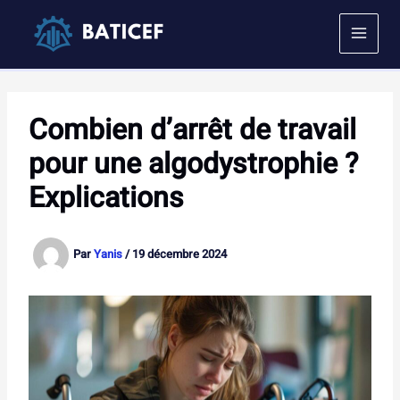
Aller
au
contenu
Combien d’arrêt de travail
pour une algodystrophie ?
Explications
Par
Yanis
/
19 décembre 2024