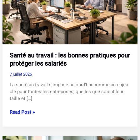
Santé au travail : les bonnes pratiques pour
protéger les salariés
7 juillet 2026
La santé au travail s’impose aujourd’hui comme un enjeu
clé pour toutes les entreprises, quelles que soient leur
taille et […]
Santé
Read Post »
au
travail
:
les