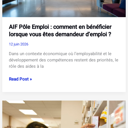
AIF Pôle Emploi : comment en bénéficier
lorsque vous êtes demandeur d’emploi ?
12 juin 2026
Dans un contexte économique où l’employabilité et le
développement des compétences restent des priorités, le
rôle des aides à la
AIF
Read Post »
Pôle
Emploi
:
comment
en
bénéficier
lorsque