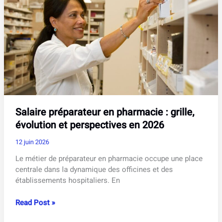
vous
êtes
demandeur
d’emploi
?
Salaire préparateur en pharmacie : grille,
évolution et perspectives en 2026
12 juin 2026
Le métier de préparateur en pharmacie occupe une place
centrale dans la dynamique des officines et des
établissements hospitaliers. En
Salaire
Read Post »
préparateur