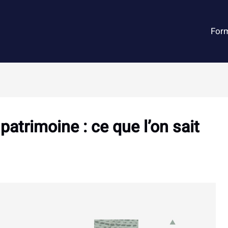
For
 patrimoine : ce que l’on sait