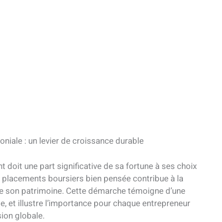
niale : un levier de croissance durable
t doit une part significative de sa fortune à ses choix
e placements boursiers bien pensée contribue à la
de son patrimoine. Cette démarche témoigne d’une
, et illustre l’importance pour chaque entrepreneur
sion globale.