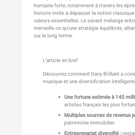
humaine forte, notamment à travers les épreu
histoire invite à dépasser la notion classiqu
valeurs essentielles. Le savant mélange entre
merveille ce qu’une stratégie équilibrée, all
sur le long terme.
L’article en bref
Découvrez comment Dany Brillant a const
musique et une diversification intelligent
Une fortune estimée à 145 milli
artistes français les plus fortu
Multiples sources de revenus j
patrimoine immobilier
Entreprenariat diversifié :
restau