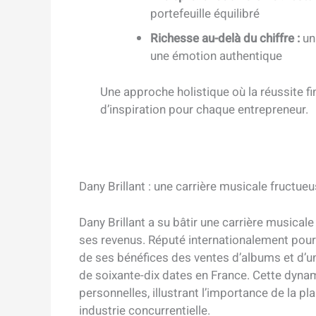
portefeuille équilibré
Richesse au-delà du chiffre :
un 
une émotion authentique
Une approche holistique où la réussite f
d’inspiration pour chaque entrepreneur.
Dany Brillant : une carrière musicale fructue
Dany Brillant a su bâtir une carrière musical
ses revenus. Réputé internationalement pour s
de ses bénéfices des ventes d’albums et d’un
de soixante-dix dates en France. Cette dyna
personnelles, illustrant l’importance de la pl
industrie concurrentielle.