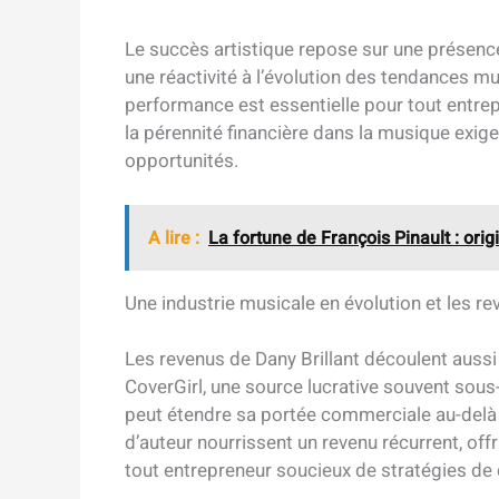
Le succès artistique repose sur une présence 
une réactivité à l’évolution des tendances m
performance est essentielle pour tout entre
la pérennité financière dans la musique exige 
opportunités.
A lire :
La fortune de François Pinault : orig
Une industrie musicale en évolution et les r
Les revenus de Dany Brillant découlent aussi 
CoverGirl, une source lucrative souvent sou
peut étendre sa portée commerciale au-delà d
d’auteur nourrissent un revenu récurrent, off
tout entrepreneur soucieux de stratégies de d