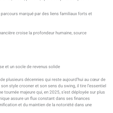
parcours marqué par des liens familiaux forts et
inancière croise la profondeur humaine, source
use et un socle de revenus solide
e de plusieurs décennies qui reste aujourd’hui au cœur de
on style crooner et son sens du swing, il tire l’essentiel
e tournée majeure qui, en 2025, s’est déployée sur plus
mique assure un flux constant dans ses finances
anification et du maintien de la notoriété dans une