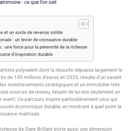
atrimoine : ce que l’on sait
se et un socle de revenus solide
niale : un levier de croissance durable
s : une force pour la pérennité de la richesse
source d’inspiration durable
n artiste polyvalent dont la réussite dépasse largement le
rès de 145 millions d’euros en 2025, résulte d’un savant
 des investissements stratégiques et un immobilier très
ier ses sources de revenu, faisant de lui non seulement un
 averti. Ce parcours inspire particulièrement ceux qui
 succès économique durable, en montrant à quel point la
roissance maîtrisée.
 richesse de Dany Brillant porte aussi une dimension