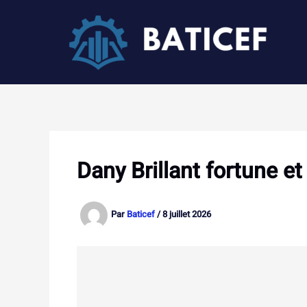
Aller
au
contenu
Dany Brillant fortune et
Par
Baticef
/
8 juillet 2026