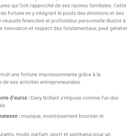
ves qui l’ont rapproché de ses racines familiales. Cette
e de fortune en y intégrant le poids des émotions et des
 réussite financière et profondeur personnelle illustre à
iant innovation et respect des fondamentaux, peut générer
ruit une fortune impressionnante grâce à la
e de ses activités entrepreneuriales.
ons d’euros :
Dany Brillant s’impose comme l’un des
nés
eunesse :
musique, investissement boursier et
rants, mode, parfum, sport et spiritueux pour un