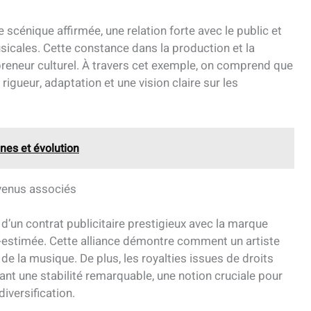
scénique affirmée, une relation forte avec le public et
usicales. Cette constance dans la production et la
preneur culturel. À travers cet exemple, on comprend que
rigueur, adaptation et une vision claire sur les
ines et évolution
evenus associés
d’un contrat publicitaire prestigieux avec la marque
s-estimée. Cette alliance démontre comment un artiste
e la musique. De plus, les royalties issues de droits
rant une stabilité remarquable, une notion cruciale pour
iversification.