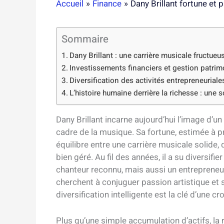
Accueil
Finance
Dany Brillant fortune et p
Sommaire
Dany Brillant : une carrière musicale fructueu
Investissements financiers et gestion patrimo
Diversification des activités entrepreneuriale
L’histoire humaine derrière la richesse : une 
Dany Brillant incarne aujourd’hui l’image d’u
cadre de la musique. Sa fortune, estimée à p
équilibre entre une carrière musicale solide,
bien géré. Au fil des années, il a su diversif
chanteur reconnu, mais aussi un entrepreneur
cherchent à conjuguer passion artistique et
diversification intelligente est la clé d’une c
Plus qu’une simple accumulation d’actifs, la