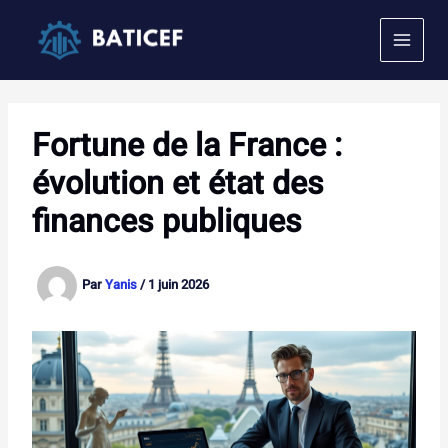
Aller
au
contenu
Fortune de la France :
évolution et état des
finances publiques
Par
Yanis
/
1 juin 2026