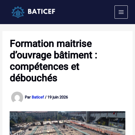
Aller
au
contenu
Formation maitrise
d’ouvrage bâtiment :
compétences et
débouchés
Par
Baticef
/
19 juin 2026