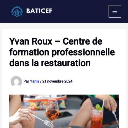
Aller
au
contenu
Yvan Roux – Centre de
formation professionnelle
dans la restauration
Par
Yanis
/
21 novembre 2024