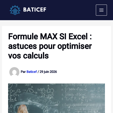
Aller
au
contenu
Formule MAX SI Excel :
astuces pour optimiser
vos calculs
Par
Baticef
/
29 juin 2026