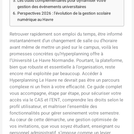
Les outils complémentaires pour dynamiser votre
gestion des événements universitaires
Perspectives 2026 : l’évolution de la gestion scolaire
numérique au Havre
Retrouver rapidement son emploi du temps, être informé
instantanément d’un changement de salle ou d’horaire
avant même de mettre un pied sur le campus, voilà les
promesses concrètes qu’Hyperplanning offre à
l’Université Le Havre Normandie. Pourtant, la plateforme,
bien que robuste et essentielle à l’organisation, reste
encore mal exploitée par beaucoup. Accéder à
Hyperplanning Le Havre ne devrait pas être un parcours
complexe ni un frein à votre efficacité. Ce guide complet
vous accompagne, étape par étape, pour sécuriser votre
accès via le CAS et l’ENT, comprendre les droits selon le
profil utilisateur, et maîtriser l’ensemble des
fonctionnalités pour gérer sereinement votre semestre.
Au cœur de cette démarche, une gestion optimisée de
vos invitations, que vous soyez étudiant, enseignant ou
personnel administratif, s’impose comme un levier