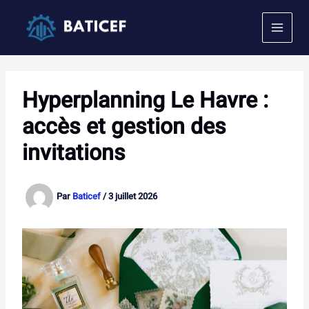
Aller
au
contenu
Hyperplanning Le Havre :
accès et gestion des
invitations
Par
Baticef
/
3 juillet 2026