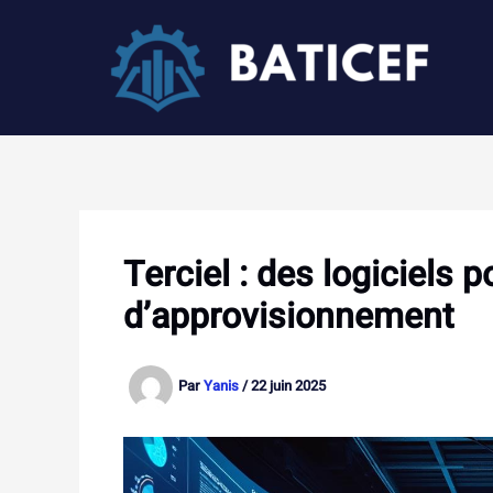
Aller
au
contenu
Terciel : des logiciels 
d’approvisionnement
Par
Yanis
/
22 juin 2025