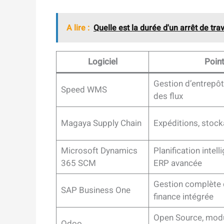
A lire :
Quelle est la durée d'un arrêt de tra
Logiciel
Point
Gestion d’entrepôt
Speed WMS
des flux
Magaya Supply Chain
Expéditions, stock
Microsoft Dynamics
Planification intell
365 SCM
ERP avancée
Gestion complète 
SAP Business One
finance intégrée
Open Source, mod
Odoo