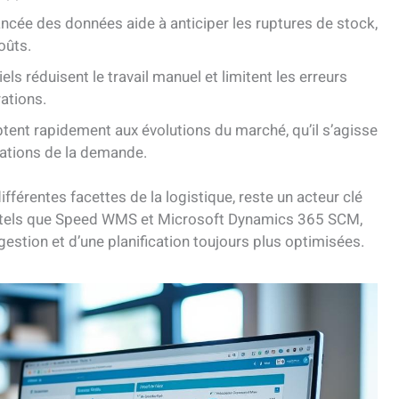
ancée des données aide à anticiper les ruptures de stock,
oûts.
iels réduisent le travail manuel et limitent les erreurs
rations.
tent rapidement aux évolutions du marché, qu’il s’agisse
uations de la demande.
fférentes facettes de la logistique, reste un acteur clé
s tels que Speed WMS et Microsoft Dynamics 365 SCM,
gestion et d’une planification toujours plus optimisées.