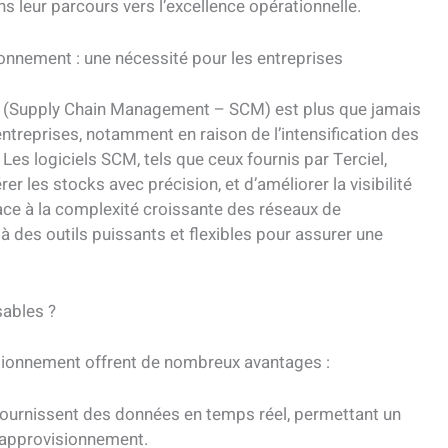
ns leur parcours vers l’excellence opérationnelle.
ionnement : une nécessité pour les entreprises
t (Supply Chain Management – SCM) est plus que jamais
treprises, notamment en raison de l’intensification des
es logiciels SCM, tels que ceux fournis par Terciel,
r les stocks avec précision, et d’améliorer la visibilité
ace à la complexité croissante des réseaux de
 à des outils puissants et flexibles pour assurer une
sables ?
isionnement offrent de nombreux avantages :
 fournissent des données en temps réel, permettant un
d’approvisionnement.