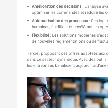
Amélioration des décisions
: L’analyse av
optimiser les commandes et réduire les c
Automatisation des processus
: Ces logic
humaines, fluidifiant et accélérant les opé
Flexibilité
: Les solutions modernes s’adap
de nouvelles réglementations ou de fluct
Terciel, proposant des offres adaptées aux di
dans ce secteur dynamique. Avec des outil
les entreprises bénéficient aujourd’hui d’une 