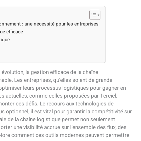
ionnement : une nécessité pour les entreprises
ue efficace
tique
volution, la gestion efficace de la chaîne
able. Les entreprises, qu’elles soient de grande
 optimiser leurs processus logistiques pour gagner en
elles actuelles, comme celles proposées par Terciel,
monter ces défis. Le recours aux technologies de
 optionnel, il est vital pour garantir la compétitivité sur
ale de la chaîne logistique permet non seulement
rter une visibilité accrue sur l’ensemble des flux, des
 explore comment ces outils modernes peuvent permettre