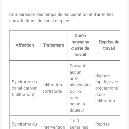
Comparaison des temps de récupération et d’arrêt liés
aux affections du canal carpien
Durée
moyenne
Reprise du
Affection
Traitement
d’arrêt de
travail
travail
Souvent
aucun
Reprise
arrêt
Syndrome du
rapide, avec
Infiltration
nécessaire
canal carpien
précautions
corticoïde
ou 1-2
(infiltration)
post-
jours
infiltration
selon la
douleur
1 à 3
Syndrome du
Reprise
Intervention
semaines