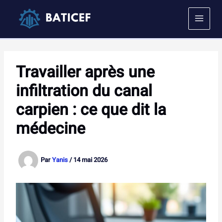
Aller
au
contenu
Travailler après une
infiltration du canal
carpien : ce que dit la
médecine
Par
Yanis
/
14 mai 2026