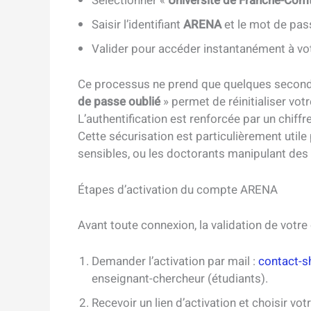
Sélectionner «
Université de Franche-Com
Saisir l’identifiant
ARENA
et le mot de pas
Valider pour accéder instantanément à vo
Ce processus ne prend que quelques seconde
de passe oublié
» permet de réinitialiser votr
L’authentification est renforcée par un chiff
Cette sécurisation est particulièrement util
sensibles, ou les doctorants manipulant des 
Étapes d’activation du compte ARENA
Avant toute connexion, la validation de votr
Demander l’activation par mail :
contact-s
enseignant-chercheur (étudiants).
Recevoir un lien d’activation et choisir vo