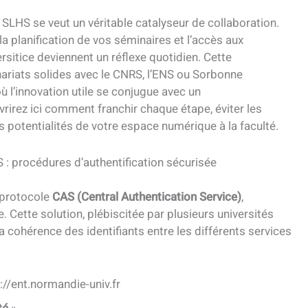
 SLHS se veut un véritable catalyseur de collaboration.
la planification de vos séminaires et l’accès aux
sitice deviennent un réflexe quotidien. Cette
enariats solides avec le CNRS, l’ENS ou Sorbonne
où l’innovation utile se conjugue avec un
rez ici comment franchir chaque étape, éviter les
s potentialités de votre espace numérique à la faculté.
: procédures d’authentification sécurisée
 protocole
CAS (Central Authentication Service)
,
. Cette solution, plébiscitée par plusieurs universités
 cohérence des identifiants entre les différents services
://ent.normandie-univ.fr