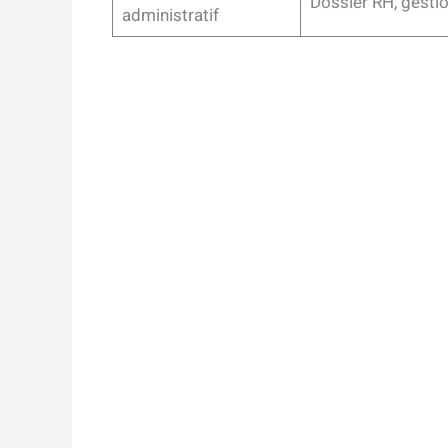
Dossier RH, gestio
administratif