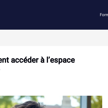
For
t accéder à l’espace