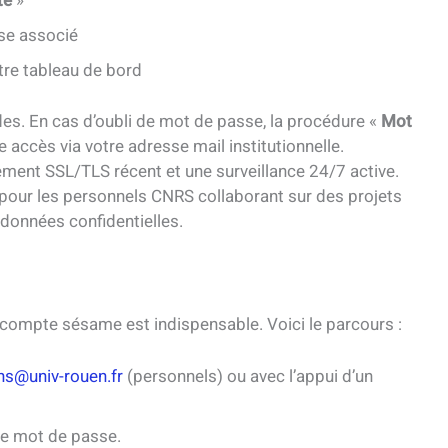
té
»
se associé
tre tableau de bord
s. En cas d’oubli de mot de passe, la procédure «
Mot
e accès via votre adresse mail institutionnelle.
rement SSL/TLS récent et une surveillance 24/7 active.
e pour les personnels CNRS collaborant sur des projets
données confidentielles.
e compte sésame est indispensable. Voici le parcours :
hs@univ-rouen.fr
(personnels) ou avec l’appui d’un
tre mot de passe.