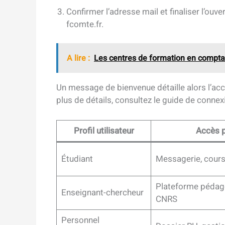
Confirmer l’adresse mail et finaliser l’ou
fcomte.fr.
A lire :
Les centres de formation en comptab
Un message de bienvenue détaille alors l’acc
plus de détails, consultez le guide de conne
Profil utilisateur
Accès p
Étudiant
Messagerie, cours 
Plateforme pédag
Enseignant-chercheur
CNRS
Personnel