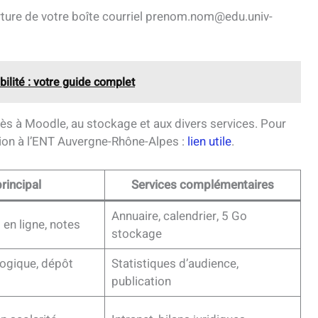
verture de votre boîte courriel prenom.nom@edu.univ-
ilité : votre guide complet
ès à Moodle, au stockage et aux divers services. Pour
xion à l’ENT Auvergne-Rhône-Alpes :
lien utile
.
rincipal
Services complémentaires
Annuaire, calendrier, 5 Go
en ligne, notes
stockage
ogique, dépôt
Statistiques d’audience,
publication