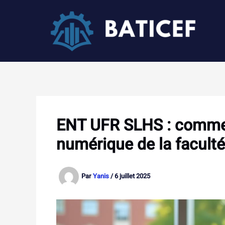
Aller
au
contenu
ENT UFR SLHS : commen
numérique de la faculté
Par
Yanis
/
6 juillet 2025