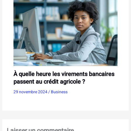
À quelle heure les virements bancaires
passent au crédit agricole ?
29 novembre 2024
/
Business
Laisser un commentaire