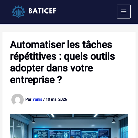
Aller
au
contenu
Automatiser les tâches
répétitives : quels outils
adopter dans votre
entreprise ?
Par
Yanis
/
10 mai 2026