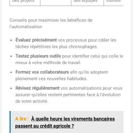
des projets
des équipes
inutiles
Conseils pour maximiser les bénéfices de
l’automatisation
Évaluez précisément
vos processus pour cibler les
tâches répétitives les plus chronophages.
Testez plusieurs outils
pour identifier celui qui colle le
mieux à votre méthode de travail.
Formez vos collaborateurs
afin qu’ils adoptent
pleinement ces nouvelles habitudes.
Révisez régulièrement
vos automatisations pour vous
assurer qu’elles restent pertinentes face à l’évolution
de votre activité.
A lire :
À quelle heure les virements bancaires
passent au crédit agricole ?