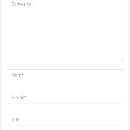
ici…
Nom*
E-
mail*
Site