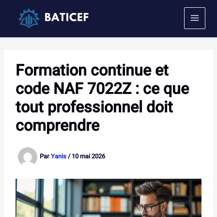
Aller
au
contenu
Formation continue et
code NAF 7022Z : ce que
tout professionnel doit
comprendre
Par
Yanis
/
10 mai 2026