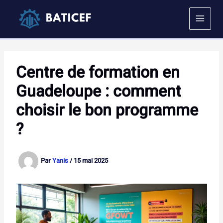
Aller
au
contenu
Centre de formation en
Guadeloupe : comment
choisir le bon programme
?
Par
Yanis
/
15 mai 2025