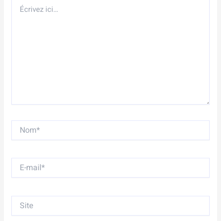
Écrivez
ici…
Nom*
E-
mail*
Site