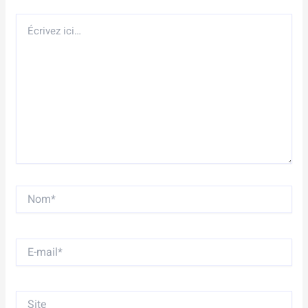
Écrivez
ici…
Nom*
E-
mail*
Site