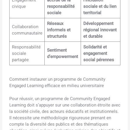
civique
responsabilité
sociale et du lien
sociale
territorial
Réseaux
Développement
Collaboration
informels et
régional innovant
communautaire
structurés
et durable
Responsabilité
Solidarité et
Sentiment
sociale
engagement
d’empowerment
partagée
social pérennes
Comment instaurer un programme de Community
Engaged Learning efficace en milieu universitaire
Pour réussir, un programme de Community Engaged
Learning doit s’appuyer sur une collaboration étroite avec
la société civile, des acteurs éducatifs et institutionnels.
Il nécessite une méthodologie rigoureuse prenant en
compte la diversité des publics et des thématiques