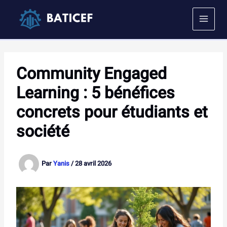
Aller
au
contenu
Community Engaged
Learning : 5 bénéfices
concrets pour étudiants et
société
Par
Yanis
/
28 avril 2026