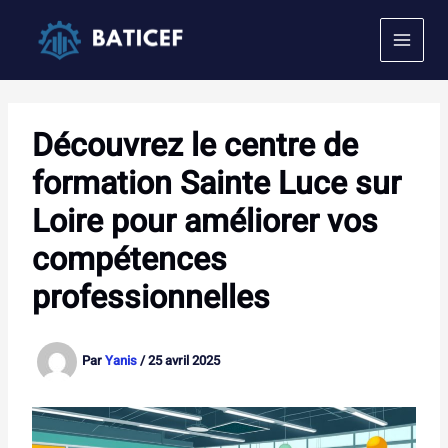
Aller
au
contenu
Découvrez le centre de
formation Sainte Luce sur
Loire pour améliorer vos
compétences
professionnelles
Par
Yanis
/
25 avril 2025