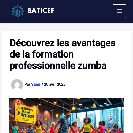
Aller
au
contenu
Découvrez les avantages
de la formation
professionnelle zumba
Par
Yanis
/
20 avril 2025