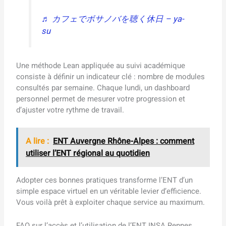
♬ カフェでボサノバを聴く休日 – ya-
su
Une méthode Lean appliquée au suivi académique
consiste à définir un indicateur clé : nombre de modules
consultés par semaine. Chaque lundi, un dashboard
personnel permet de mesurer votre progression et
d’ajuster votre rythme de travail.
A lire :
ENT Auvergne Rhône-Alpes : comment
utiliser l’ENT régional au quotidien
Adopter ces bonnes pratiques transforme l’ENT d’un
simple espace virtuel en un véritable levier d’efficience.
Vous voilà prêt à exploiter chaque service au maximum.
FAQ sur l’accès et l’utilisation de l’ENT INSA Rennes