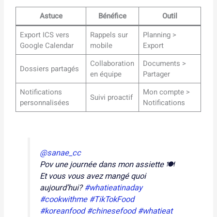
Astuce
Bénéfice
Outil
Export ICS vers
Rappels sur
Planning >
Google Calendar
mobile
Export
Collaboration
Documents >
Dossiers partagés
en équipe
Partager
Notifications
Mon compte >
Suivi proactif
personnalisées
Notifications
@sanae_cc
Pov une journée dans mon assiette 🍽️
Et vous vous avez mangé quoi
aujourd’hui?
#whatieatinaday
#cookwithme
#TikTokFood
#koreanfood
#chinesefood
#whatieat