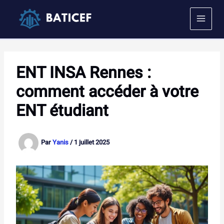
Aller
au
contenu
ENT INSA Rennes :
comment accéder à votre
ENT étudiant
Par
Yanis
/
1 juillet 2025