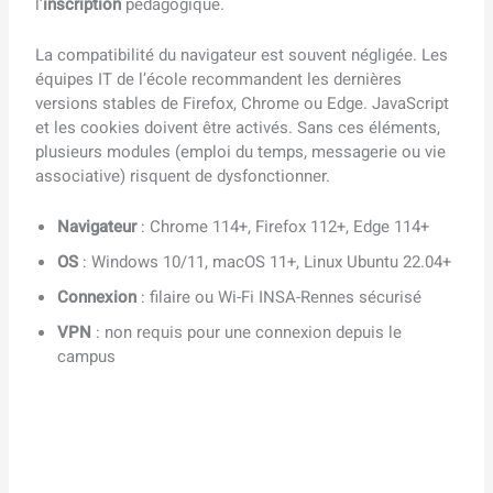
l’
inscription
pédagogique.
La compatibilité du navigateur est souvent négligée. Les
équipes IT de l’école recommandent les dernières
versions stables de Firefox, Chrome ou Edge. JavaScript
et les cookies doivent être activés. Sans ces éléments,
plusieurs modules (emploi du temps, messagerie ou vie
associative) risquent de dysfonctionner.
Navigateur
: Chrome 114+, Firefox 112+, Edge 114+
OS
: Windows 10/11, macOS 11+, Linux Ubuntu 22.04+
Connexion
: filaire ou Wi-Fi INSA-Rennes sécurisé
VPN
: non requis pour une connexion depuis le
campus