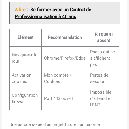
A lire :
Se former avec un Contrat de
Professionnalisation à 40 ans
Risque si
Élément
Recommandation
absent
Pages qui ne
Navigateur à
Chrome/Firefox/Edge
s’affichent
jour
pas
Activation
Mon compte >
Pertes de
cookies
Cookies
session
Impossible
Configuration
Port 443 ouvert
d’atteindre
firewall
l’ENT
Une astuce issue d’un projet tutoré : un binôme