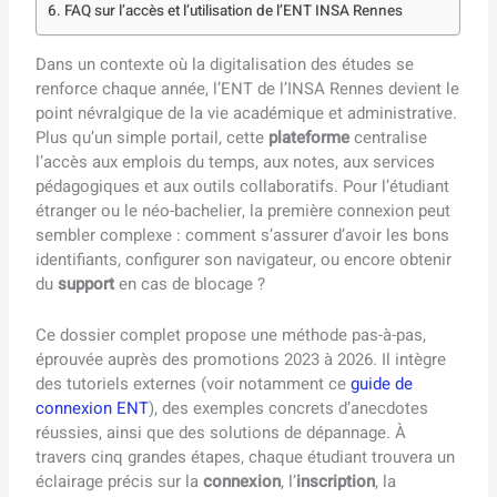
FAQ sur l’accès et l’utilisation de l’ENT INSA Rennes
Dans un contexte où la digitalisation des études se
renforce chaque année, l’ENT de l’INSA Rennes devient le
point névralgique de la vie académique et administrative.
Plus qu’un simple portail, cette
plateforme
centralise
l’accès aux emplois du temps, aux notes, aux services
pédagogiques et aux outils collaboratifs. Pour l’étudiant
étranger ou le néo-bachelier, la première connexion peut
sembler complexe : comment s’assurer d’avoir les bons
identifiants, configurer son navigateur, ou encore obtenir
du
support
en cas de blocage ?
Ce dossier complet propose une méthode pas-à-pas,
éprouvée auprès des promotions 2023 à 2026. Il intègre
des tutoriels externes (voir notamment ce
guide de
connexion ENT
), des exemples concrets d’anecdotes
réussies, ainsi que des solutions de dépannage. À
travers cinq grandes étapes, chaque étudiant trouvera un
éclairage précis sur la
connexion
, l’
inscription
, la