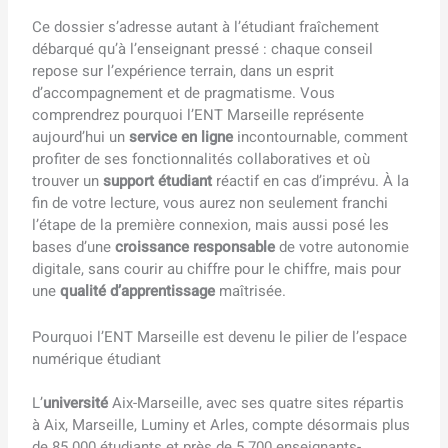
Ce dossier s’adresse autant à l’étudiant fraîchement
débarqué qu’à l’enseignant pressé : chaque conseil
repose sur l’expérience terrain, dans un esprit
d’accompagnement et de pragmatisme. Vous
comprendrez pourquoi l’ENT Marseille représente
aujourd’hui un
service en ligne
incontournable, comment
profiter de ses fonctionnalités collaboratives et où
trouver un
support étudiant
réactif en cas d’imprévu. À la
fin de votre lecture, vous aurez non seulement franchi
l’étape de la première connexion, mais aussi posé les
bases d’une
croissance responsable
de votre autonomie
digitale, sans courir au chiffre pour le chiffre, mais pour
une
qualité d’apprentissage
maîtrisée.
Pourquoi l’ENT Marseille est devenu le pilier de l’espace
numérique étudiant
L’
université
Aix-Marseille, avec ses quatre sites répartis
à Aix, Marseille, Luminy et Arles, compte désormais plus
de 85 000 étudiants et près de 5 700 enseignants-