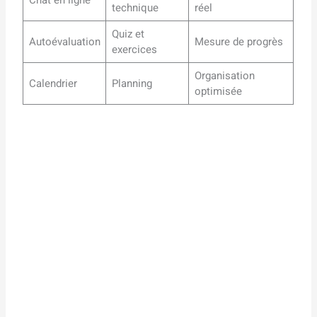
Chat en ligne
technique
réel
Quiz et
Autoévaluation
Mesure de progrès
exercices
Organisation
Calendrier
Planning
optimisée