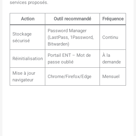
services proposés.
Action
Outil recommandé
Fréquence
Password Manager
Stockage
(LastPass, 1Password,
Continu
sécurisé
Bitwarden)
Portail ENT – Mot de
À la
Réinitialisation
passe oublié
demande
Mise à jour
Chrome/Firefox/Edge
Mensuel
navigateur