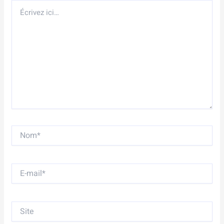
Écrivez
ici…
Nom*
E-
mail*
Site