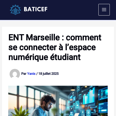
Aller
au
contenu
ENT Marseille : comment
se connecter à l’espace
numérique étudiant
Par
Yanis
/
18 juillet 2025