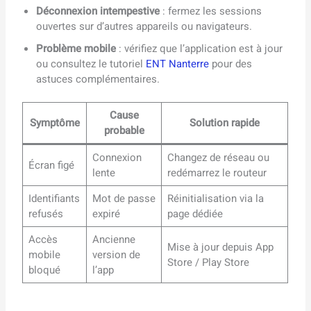
Déconnexion intempestive
: fermez les sessions
ouvertes sur d’autres appareils ou navigateurs.
Problème mobile
: vérifiez que l’application est à jour
ou consultez le tutoriel
ENT Nanterre
pour des
astuces complémentaires.
Cause
Symptôme
Solution rapide
probable
Connexion
Changez de réseau ou
Écran figé
lente
redémarrez le routeur
Identifiants
Mot de passe
Réinitialisation via la
refusés
expiré
page dédiée
Accès
Ancienne
Mise à jour depuis App
mobile
version de
Store / Play Store
bloqué
l’app