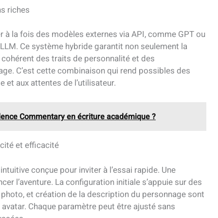
ns riches
er à la fois des modèles externes via API, comme GPT ou
orLLM. Ce système hybride garantit non seulement la
 cohérent des traits de personnalité et des
e. C’est cette combinaison qui rend possibles des
et aux attentes de l’utilisateur.
idence Commentary en écriture académique ?
cité et efficacité
ntuitive conçue pour inviter à l’essai rapide. Une
er l’aventure. La configuration initiale s’appuie sur des
e photo, et création de la description du personnage sont
e avatar. Chaque paramètre peut être ajusté sans