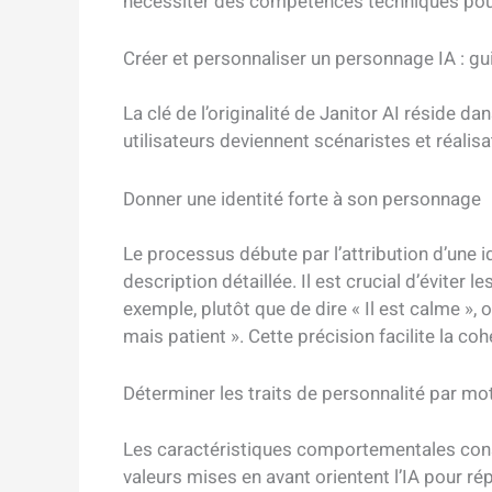
nécessiter des compétences techniques po
Créer et personnaliser un personnage IA : gui
La clé de l’originalité de Janitor AI réside d
utilisateurs deviennent scénaristes et réalisa
Donner une identité forte à son personnage
Le processus débute par l’attribution d’une i
description détaillée. Il est crucial d’éviter l
exemple, plutôt que de dire « Il est calme »,
mais patient ». Cette précision facilite la c
Déterminer les traits de personnalité par mo
Les caractéristiques comportementales consti
valeurs mises en avant orientent l’IA pour r