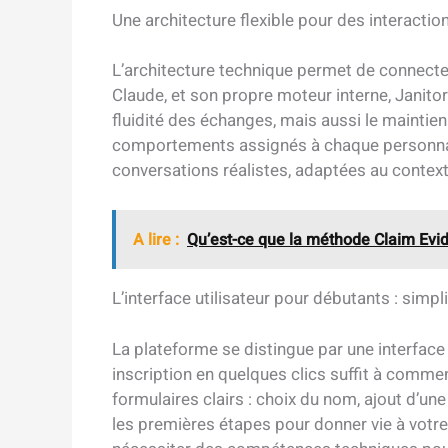
Une architecture flexible pour des interactio
L’architecture technique permet de connect
Claude, et son propre moteur interne, Janit
fluidité des échanges, mais aussi le maintien
comportements assignés à chaque personnag
conversations réalistes, adaptées au contexte 
A lire :
Qu’est-ce que la méthode Claim Ev
L’interface utilisateur pour débutants : simpli
La plateforme se distingue par une interface i
inscription en quelques clics suffit à commenc
formulaires clairs : choix du nom, ajout d’un
les premières étapes pour donner vie à votr