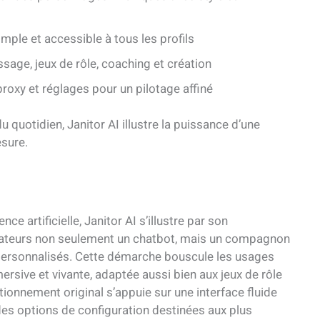
imple et accessible à tous les profils
sage, jeux de rôle, coaching et création
oxy et réglages pour un pilotage affiné
du quotidien, Janitor AI illustre la puissance d’une
esure.
ce artificielle, Janitor AI s’illustre par son
lisateurs non seulement un chatbot, mais un compagnon
 personnalisés. Cette démarche bouscule les usages
sive et vivante, adaptée aussi bien aux jeux de rôle
ionnement original s’appuie sur une interface fluide
des options de configuration destinées aux plus