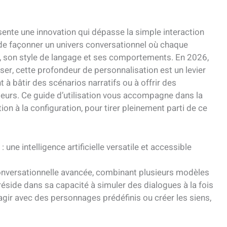
ente une innovation qui dépasse la simple interaction
de façonner un univers conversationnel où chaque
, son style de langage et ses comportements. En 2026,
iser, cette profondeur de personnalisation est un levier
à bâtir des scénarios narratifs ou à offrir des
ateurs. Ce guide d’utilisation vous accompagne dans la
n à la configuration, pour tirer pleinement parti de ce
ne intelligence artificielle versatile et accessible
conversationnelle avancée, combinant plusieurs modèles
réside dans sa capacité à simuler des dialogues à la fois
eragir avec des personnages prédéfinis ou créer les siens,