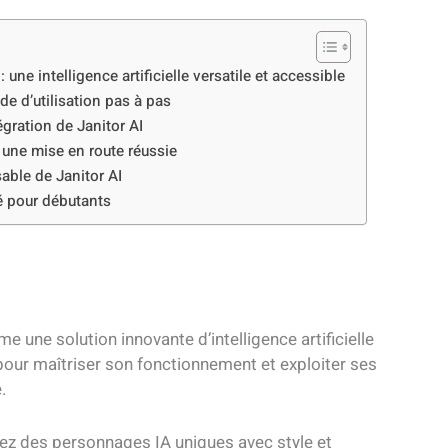
ne intelligence artificielle versatile et accessible
de d’utilisation pas à pas
gration de Janitor AI
r une mise en route réussie
able de Janitor AI
é pour débutants
 une solution innovante d’intelligence artificielle
ur maîtriser son fonctionnement et exploiter ses
.
ez des personnages IA uniques avec style et