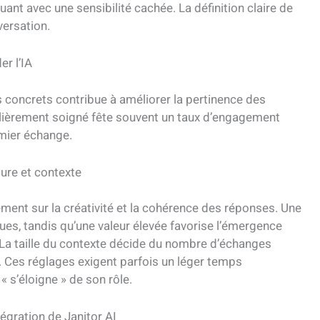
nt avec une sensibilité cachée. La définition claire de
versation.
er l’IA
 concrets contribue à améliorer la pertinence des
ulièrement soigné fête souvent un taux d’engagement
emier échange.
ture et contexte
ement sur la créativité et la cohérence des réponses. Une
ues, tandis qu’une valeur élevée favorise l’émergence
. La taille du contexte décide du nombre d’échanges
. Ces réglages exigent parfois un léger temps
« s’éloigne » de son rôle.
égration de Janitor AI