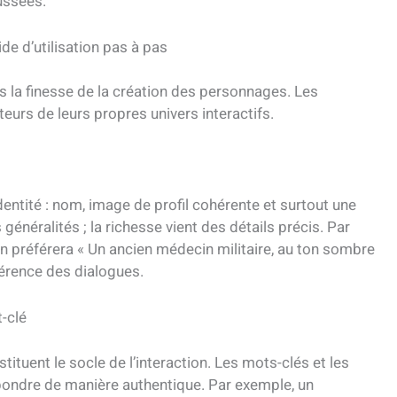
ussées.
de d’utilisation pas à pas
ans la finesse de la création des personnages. Les
teurs de leurs propres univers interactifs.
dentité : nom, image de profil cohérente et surtout une
es généralités ; la richesse vient des détails précis. Par
 on préférera « Un ancien médecin militaire, au ton sombre
ohérence des dialogues.
t-clé
tuent le socle de l’interaction. Les mots-clés et les
épondre de manière authentique. Par exemple, un