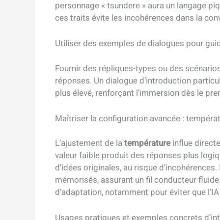
personnage « tsundere » aura un langage piqua
ces traits évite les incohérences dans la con
Utiliser des exemples de dialogues pour guid
Fournir des répliques-types ou des scénarios
réponses. Un dialogue d’introduction partic
plus élevé, renforçant l’immersion dès le pr
Maîtriser la configuration avancée : tempéra
L’ajustement de la
température
influe direct
valeur faible produit des réponses plus logiq
d’idées originales, au risque d’incohérences
mémorisés, assurant un fil conducteur fluide
d’adaptation, notamment pour éviter que l’IA 
Usages pratiques et exemples concrets d’int