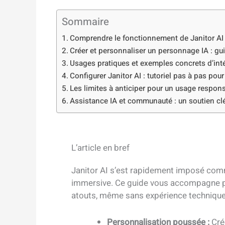
Sommaire
Comprendre le fonctionnement de Janitor AI : u
Créer et personnaliser un personnage IA : gui
Usages pratiques et exemples concrets d’inté
Configurer Janitor AI : tutoriel pas à pas pou
Les limites à anticiper pour un usage respons
Assistance IA et communauté : un soutien cl
L’article en bref
Janitor AI s’est rapidement imposé comme
immersive. Ce guide vous accompagne po
atouts, même sans expérience technique
Personnalisation poussée :
Cré