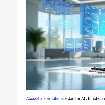
Accueil
Formations
Janitor AI : fonctio