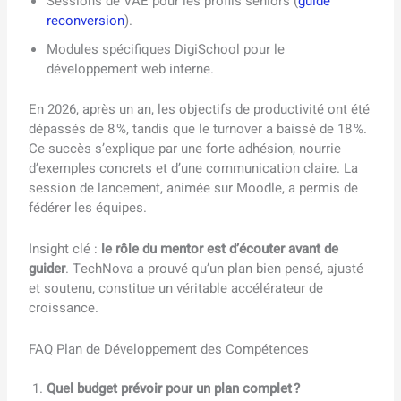
Sessions de VAE pour les profils seniors (
guide
reconversion
).
Modules spécifiques DigiSchool pour le
développement web interne.
En 2026, après un an, les objectifs de productivité ont été
dépassés de 8 %, tandis que le turnover a baissé de 18 %.
Ce succès s’explique par une forte adhésion, nourrie
d’exemples concrets et d’une communication claire. La
session de lancement, animée sur Moodle, a permis de
fédérer les équipes.
Insight clé :
le rôle du mentor est d’écouter avant de
guider
. TechNova a prouvé qu’un plan bien pensé, ajusté
et soutenu, constitue un véritable accélérateur de
croissance.
FAQ Plan de Développement des Compétences
Quel budget prévoir pour un plan complet ?