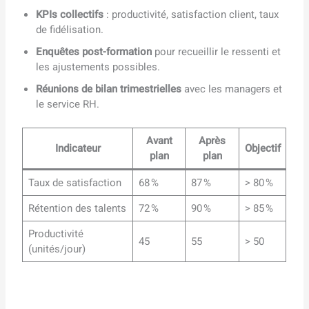
KPIs collectifs
: productivité, satisfaction client, taux
de fidélisation.
Enquêtes post-formation
pour recueillir le ressenti et
les ajustements possibles.
Réunions de bilan trimestrielles
avec les managers et
le service RH.
Avant
Après
Indicateur
Objectif
plan
plan
Taux de satisfaction
68 %
87 %
> 80 %
Rétention des talents
72 %
90 %
> 85 %
Productivité
45
55
> 50
(unités/jour)