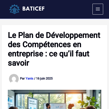
Aller
au
contenu
Le Plan de Développement
des Compétences en
entreprise : ce qu’il faut
savoir
Par
Yanis
/
16 juin 2025