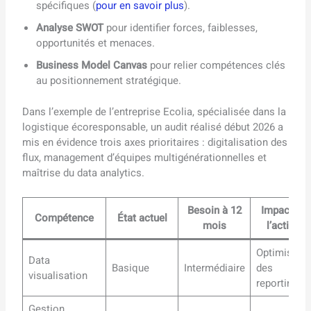
spécifiques (
pour en savoir plus
).
Analyse SWOT
pour identifier forces, faiblesses,
opportunités et menaces.
Business Model Canvas
pour relier compétences clés
au positionnement stratégique.
Dans l’exemple de l’entreprise Ecolia, spécialisée dans la
logistique écoresponsable, un audit réalisé début 2026 a
mis en évidence trois axes prioritaires : digitalisation des
flux, management d’équipes multigénérationnelles et
maîtrise du data analytics.
Besoin à 12
Impact sur
Compétence
État actuel
mois
l’activité
Optimisatio
Data
Basique
Intermédiaire
des
visualisation
reporting
Gestion