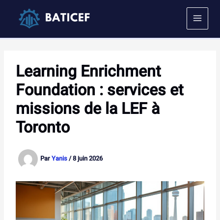
Aller
au
contenu
Learning Enrichment
Foundation : services et
missions de la LEF à
Toronto
Par
Yanis
/
8 juin 2026