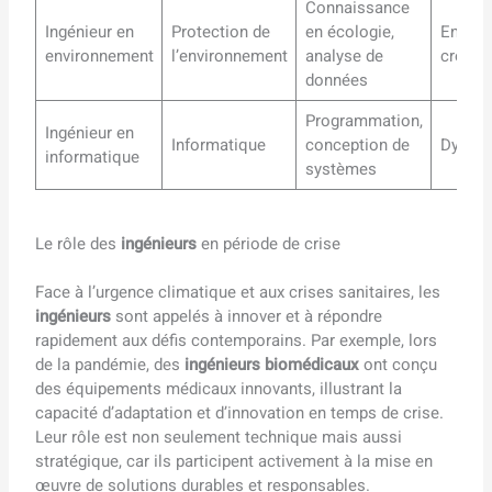
Connaissance
Ingénieur en
Protection de
en écologie,
En
environnement
l’environnement
analyse de
croiss
données
Programmation,
Ingénieur en
Informatique
conception de
Dynam
informatique
systèmes
Le rôle des
ingénieurs
en période de crise
Face à l’urgence climatique et aux crises sanitaires, les
ingénieurs
sont appelés à innover et à répondre
rapidement aux défis contemporains. Par exemple, lors
de la pandémie, des
ingénieurs biomédicaux
ont conçu
des équipements médicaux innovants, illustrant la
capacité d’adaptation et d’innovation en temps de crise.
Leur rôle est non seulement technique mais aussi
stratégique, car ils participent activement à la mise en
œuvre de solutions durables et responsables.