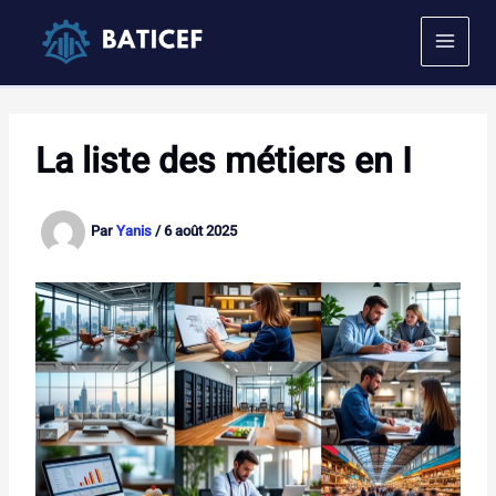
Aller
au
contenu
La liste des métiers en I
Par
Yanis
/
6 août 2025