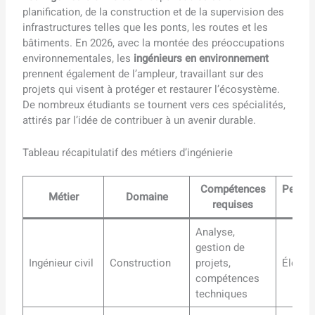
planification, de la construction et de la supervision des
infrastructures telles que les ponts, les routes et les
bâtiments. En 2026, avec la montée des préoccupations
environnementales, les
ingénieurs en environnement
prennent également de l’ampleur, travaillant sur des
projets qui visent à protéger et restaurer l’écosystème.
De nombreux étudiants se tournent vers ces spécialités,
attirés par l’idée de contribuer à un avenir durable.
Tableau récapitulatif des métiers d’ingénierie
Compétences
Perspe
Métier
Domaine
requises
d’em
Analyse,
gestion de
Ingénieur civil
Construction
projets,
Élevée
compétences
techniques