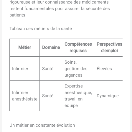
rigoureuse et leur connaissance des médicaments
restent fondamentales pour assurer la sécurité des
patients.
Tableau des métiers de la santé
Compétences
Perspectives
Métier
Domaine
requises
d’emploi
Soins,
Infirmier
Santé
gestion des
Élevées
urgences
Expertise
Infirmier
anesthésique,
Santé
Dynamique
anesthésiste
travail en
équipe
Un métier en constante évolution