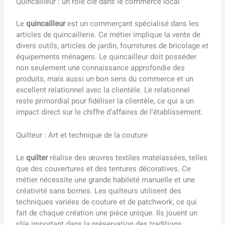
Quincailleur : un rôle clé dans le commerce local
Le
quincailleur
est un commerçant spécialisé dans les
articles de quincaillerie. Ce métier implique la vente de
divers outils, articles de jardin, fournitures de bricolage et
équipements ménagers. Le quincailleur doit posséder
non seulement une connaissance approfondie des
produits, mais aussi un bon sens du commerce et un
excellent relationnel avec la clientèle. Le relationnel
reste primordial pour fidéliser la clientèle, ce qui a un
impact direct sur le chiffre d’affaires de l’établissement.
Quilteur : Art et technique de la couture
Le
quilter
réalise des œuvres textiles matelassées, telles
que des couvertures et des tentures décoratives. Ce
métier nécessite une grande habileté manuelle et une
créativité sans bornes. Les quilteurs utilisent des
techniques variées de couture et de patchwork, ce qui
fait de chaque création une pièce unique. Ils jouent un
rôle important dans la préservation des traditions