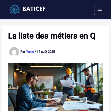
Aller
au
contenu
La liste des métiers en Q
Par
Yanis
/
14 août 2025