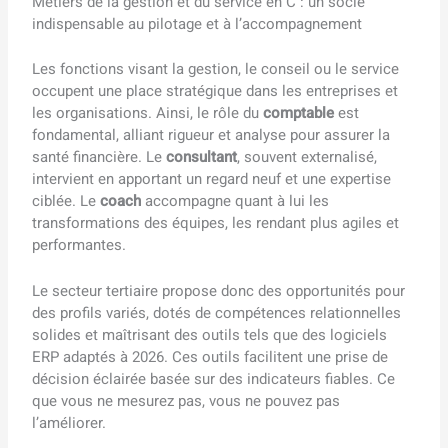
Métiers de la gestion et du service en C : un socle
indispensable au pilotage et à l’accompagnement
Les fonctions visant la gestion, le conseil ou le service
occupent une place stratégique dans les entreprises et
les organisations. Ainsi, le rôle du
comptable
est
fondamental, alliant rigueur et analyse pour assurer la
santé financière. Le
consultant
, souvent externalisé,
intervient en apportant un regard neuf et une expertise
ciblée. Le
coach
accompagne quant à lui les
transformations des équipes, les rendant plus agiles et
performantes.
Le secteur tertiaire propose donc des opportunités pour
des profils variés, dotés de compétences relationnelles
solides et maîtrisant des outils tels que des logiciels
ERP adaptés à 2026. Ces outils facilitent une prise de
décision éclairée basée sur des indicateurs fiables. Ce
que vous ne mesurez pas, vous ne pouvez pas
l’améliorer.