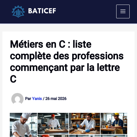
Aller
au
contenu
Métiers en C : liste
complète des professions
commençant par la lettre
C
Par
Yanis
/
26 mai 2026