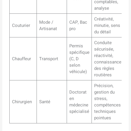
comptables,
analyse
Créativité,
Mode /
CAP, Bac
Couturier
minutie, sens
Artisanat
pro
du détail
Conduite
Permis
sécurisée,
spécifique
réactivité,
Chauffeur
Transport
(C, D
connaissance
selon
des règles
véhicule)
routières
Précision,
Doctorat
gestion du
en
stress,
Chirurgien
Santé
médecine
compétences
spécialisé
techniques
pointues