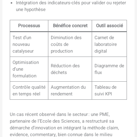
Intégration des indicateurs-clés pour valider ou rejeter
une hypothèse
Processus
Bénéfice concret
Outil associé
Test d’un
Diminution des
Carnet de
nouveau
coûts de
laboratoire
catalyseur
production
digital
Optimisation
Réduction des
Diagramme de
d’une
déchets
flux
formulation
Contrôle qualité
Augmentation du
Tableau de
en temps réel
rendement
suivi KPI
Un cas récent observé dans le secteur : une PME,
partenaire de l’Ecole des Sciences, a restructuré sa
démarche d’innovation en intégrant la méthode claim,
evidence, commentary, bien connue dans le milieu