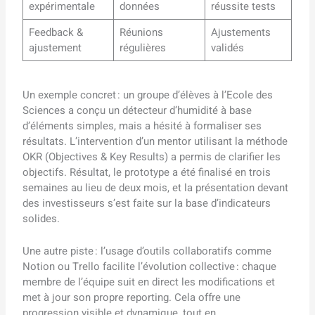
expérimentale
données
réussite tests
Feedback &
Réunions
Ajustements
ajustement
régulières
validés
Un exemple concret : un groupe d’élèves à l’Ecole des
Sciences a conçu un détecteur d’humidité à base
d’éléments simples, mais a hésité à formaliser ses
résultats. L’intervention d’un mentor utilisant la méthode
OKR (Objectives & Key Results) a permis de clarifier les
objectifs. Résultat, le prototype a été finalisé en trois
semaines au lieu de deux mois, et la présentation devant
des investisseurs s’est faite sur la base d’indicateurs
solides.
Une autre piste : l’usage d’outils collaboratifs comme
Notion ou Trello facilite l’évolution collective : chaque
membre de l’équipe suit en direct les modifications et
met à jour son propre reporting. Cela offre une
progression visible et dynamique, tout en