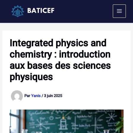
Aller
au
contenu
Integrated physics and
chemistry : introduction
aux bases des sciences
physiques
Par
Yanis
/
3 juin 2025