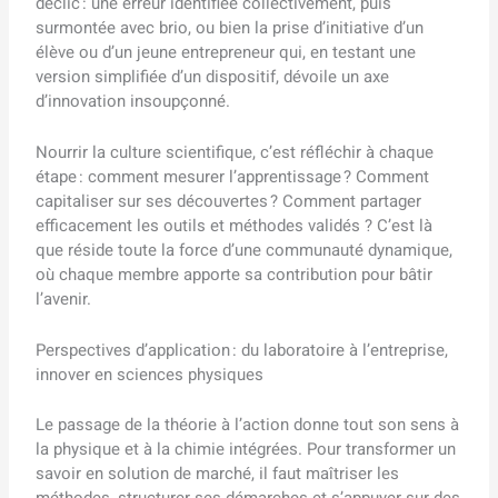
déclic : une erreur identifiée collectivement, puis
surmontée avec brio, ou bien la prise d’initiative d’un
élève ou d’un jeune entrepreneur qui, en testant une
version simplifiée d’un dispositif, dévoile un axe
d’innovation insoupçonné.
Nourrir la culture scientifique, c’est réfléchir à chaque
étape : comment mesurer l’apprentissage ? Comment
capitaliser sur ses découvertes ? Comment partager
efficacement les outils et méthodes validés ? C’est là
que réside toute la force d’une communauté dynamique,
où chaque membre apporte sa contribution pour bâtir
l’avenir.
Perspectives d’application : du laboratoire à l’entreprise,
innover en sciences physiques
Le passage de la théorie à l’action donne tout son sens à
la physique et à la chimie intégrées. Pour transformer un
savoir en solution de marché, il faut maîtriser les
méthodes, structurer ses démarches et s’appuyer sur des