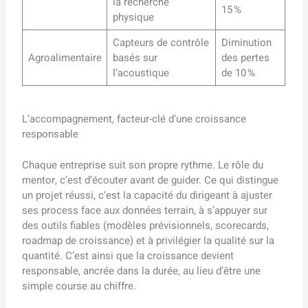
la recherche
15 %
physique
Capteurs de contrôle
Diminution
Agroalimentaire
basés sur
des pertes
l’acoustique
de 10 %
L’accompagnement, facteur-clé d’une croissance
responsable
Chaque entreprise suit son propre rythme. Le rôle du
mentor, c’est d’écouter avant de guider. Ce qui distingue
un projet réussi, c’est la capacité du dirigeant à ajuster
ses process face aux données terrain, à s’appuyer sur
des outils fiables (modèles prévisionnels, scorecards,
roadmap de croissance) et à privilégier la qualité sur la
quantité. C’est ainsi que la croissance devient
responsable, ancrée dans la durée, au lieu d’être une
simple course au chiffre.