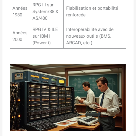
RPG III sur
Années
Fiabilisation et portabilité
System/38 &
1980
renforcée
AS/400
RPG IV & ILE
Interopérabilité avec de
Années
sur IBM i
nouveaux outils (BMS,
2000
(Power i)
ARCAD, etc.)