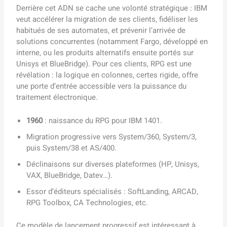
Derrière cet ADN se cache une volonté stratégique : IBM
veut accélérer la migration de ses clients, fidéliser les
habitués de ses automates, et prévenir l’arrivée de
solutions concurrentes (notamment Fargo, développé en
interne, ou les produits alternatifs ensuite portés sur
Unisys et BlueBridge). Pour ces clients, RPG est une
révélation : la logique en colonnes, certes rigide, offre
une porte d’entrée accessible vers la puissance du
traitement électronique.
1960
: naissance du RPG pour IBM 1401.
Migration progressive vers System/360, System/3,
puis System/38 et AS/400.
Déclinaisons sur diverses plateformes (HP, Unisys,
VAX, BlueBridge, Datev…).
Essor d’éditeurs spécialisés : SoftLanding, ARCAD,
RPG Toolbox, CA Technologies, etc.
Ce modèle de lancement progressif est intéressant à