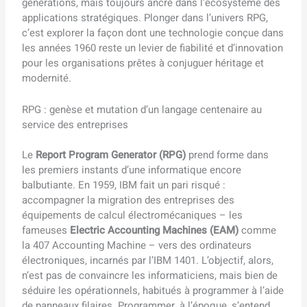
générations, mais toujours ancré dans l’écosystème des
applications stratégiques. Plonger dans l’univers RPG,
c’est explorer la façon dont une technologie conçue dans
les années 1960 reste un levier de fiabilité et d’innovation
pour les organisations prêtes à conjuguer héritage et
modernité.
RPG : genèse et mutation d’un langage centenaire au
service des entreprises
Le
Report Program Generator (RPG)
prend forme dans
les premiers instants d’une informatique encore
balbutiante. En 1959, IBM fait un pari risqué :
accompagner la migration des entreprises des
équipements de calcul électromécaniques – les
fameuses
Electric Accounting Machines (EAM)
comme
la 407 Accounting Machine – vers des ordinateurs
électroniques, incarnés par l’IBM 1401. L’objectif, alors,
n’est pas de convaincre les informaticiens, mais bien de
séduire les opérationnels, habitués à programmer à l’aide
de panneaux filaires. Programmer, à l’époque, s’entend