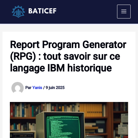
Aller
au
contenu
Report Program Generator
(RPG) : tout savoir sur ce
langage IBM historique
Par
Yanis
/
9 juin 2025