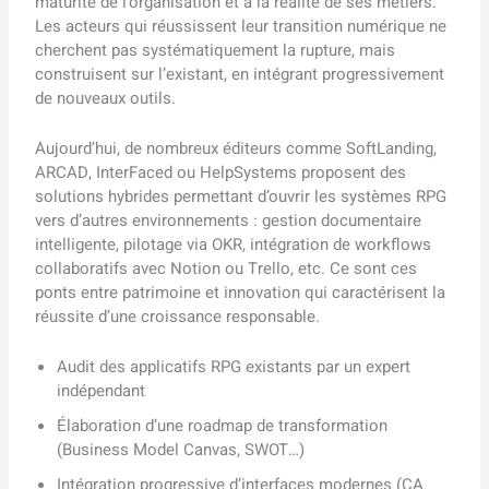
maturité de l’organisation et à la réalité de ses métiers.
Les acteurs qui réussissent leur transition numérique ne
cherchent pas systématiquement la rupture, mais
construisent sur l’existant, en intégrant progressivement
de nouveaux outils.
Aujourd’hui, de nombreux éditeurs comme SoftLanding,
ARCAD, InterFaced ou HelpSystems proposent des
solutions hybrides permettant d’ouvrir les systèmes RPG
vers d’autres environnements : gestion documentaire
intelligente, pilotage via OKR, intégration de workflows
collaboratifs avec Notion ou Trello, etc. Ce sont ces
ponts entre patrimoine et innovation qui caractérisent la
réussite d’une croissance responsable.
Audit des applicatifs RPG existants par un expert
indépendant
Élaboration d’une roadmap de transformation
(Business Model Canvas, SWOT…)
Intégration progressive d’interfaces modernes (CA