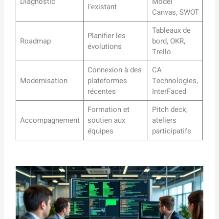
Diagnostic
Model
l’existant
Canvas, SWOT
Tableaux de
Planifier les
Roadmap
bord, OKR,
évolutions
Trello
Connexion à des
CA
Modernisation
plateformes
Technologies,
récentes
InterFaced
Formation et
Pitch deck,
Accompagnement
soutien aux
ateliers
équipes
participatifs