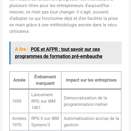
plusieurs titres pour les entrepreneurs d’aujourd’hui :
innover, ce n’est pas tout changer. Il s’agit, souvent,
d’adopter ce qui fonctionne déjà et d’en faciliter la prise
en main grâce à une méthodologie ancrée dans le vécu
utilisateur.
A lire :
POE et AFPR : tout savoir sur ces
programmes de formation pré-embauche
Événement
Année
Impact sur les entreprises
marquant
Lancement
Démocratisation de la
1959
RPG sur IBM
programmation métier
1401
Années
RPG II sur IBM
Automatisation accrue de la
1970
System/3
gestion