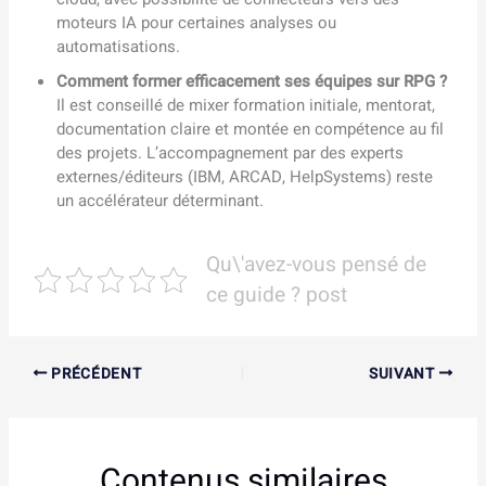
moteurs IA pour certaines analyses ou
automatisations.
Comment former efficacement ses équipes sur RPG ?
Il est conseillé de mixer formation initiale, mentorat,
documentation claire et montée en compétence au fil
des projets. L’accompagnement par des experts
externes/éditeurs (IBM, ARCAD, HelpSystems) reste
un accélérateur déterminant.
Qu\'avez-vous pensé de
ce guide ? post
PRÉCÉDENT
SUIVANT
Contenus similaires