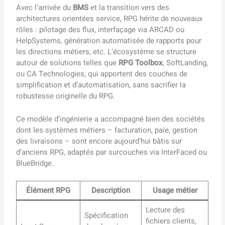
Avec l’arrivée du
BMS
et la transition vers des
architectures orientées service, RPG hérite de nouveaux
rôles : pilotage des flux, interfaçage via ARCAD ou
HelpSystems, génération automatisée de rapports pour
les directions métiers, etc. L’écosystème se structure
autour de solutions telles que
RPG Toolbox
, SoftLanding,
ou CA Technologies, qui apportent des couches de
simplification et d’automatisation, sans sacrifier la
robustesse originelle du RPG.
Ce modèle d’ingénierie a accompagné bien des sociétés
dont les systèmes métiers – facturation, paie, gestion
des livraisons – sont encore aujourd’hui bâtis sur
d’anciens RPG, adaptés par surcouches via InterFaced ou
BlueBridge.
Élément RPG
Description
Usage métier
Lecture des
Spécification
fichiers clients,