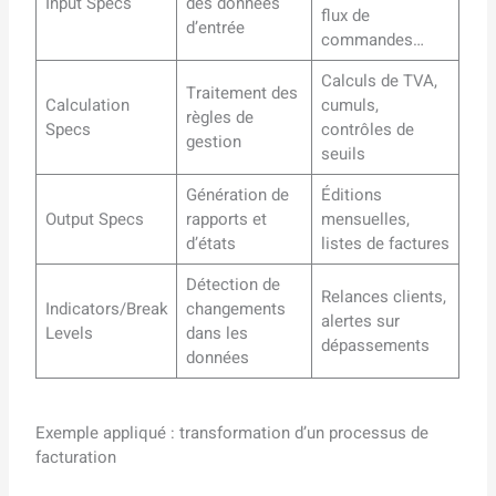
Input Specs
des données
flux de
d’entrée
commandes…
Calculs de TVA,
Traitement des
Calculation
cumuls,
règles de
Specs
contrôles de
gestion
seuils
Génération de
Éditions
Output Specs
rapports et
mensuelles,
d’états
listes de factures
Détection de
Relances clients,
Indicators/Break
changements
alertes sur
Levels
dans les
dépassements
données
Exemple appliqué : transformation d’un processus de
facturation