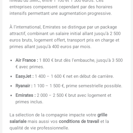
niveau du SMIC, entre 1 100 et 1 500 euros. Ces
entreprises compensent cependant par des horaires
intensifs permettant une augmentation progressive.
À l’international, Emirates se distingue par un package
attractif, combinant un salaire initial allant jusqu’à 2 500
euros bruts, logement offert, transport pris en charge et
primes allant jusqu’à 400 euros par mois.
Air France :
1 800 € brut dès l’embauche, jusqu’à 3 500
€ avec primes.
EasyJet :
1 400 – 1 600 € net en début de carrière.
Ryanair :
1 100 – 1 500 €, prime semestrielle possible.
Emirates :
2 000 – 2 500 € brut avec logement et
primes inclus.
La sélection de la compagnie impacte votre
grille
salariale
mais aussi vos
conditions de travail
et la
qualité de vie professionnelle.