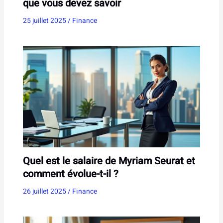
que vous devez savoir
25 juillet 2025
/
Finance
Quel est le salaire de Myriam Seurat et
comment évolue-t-il ?
26 juillet 2025
/
Finance