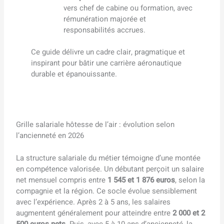
vers chef de cabine ou formation, avec
rémunération majorée et
responsabilités accrues.
Ce guide délivre un cadre clair, pragmatique et
inspirant pour bâtir une carrière aéronautique
durable et épanouissante.
Grille salariale hôtesse de l’air : évolution selon
l’ancienneté en 2026
La structure salariale du métier témoigne d’une montée
en compétence valorisée. Un débutant perçoit un salaire
net mensuel compris entre
1 545 et 1 876 euros
, selon la
compagnie et la région. Ce socle évolue sensiblement
avec l’expérience. Après 2 à 5 ans, les salaires
augmentent généralement pour atteindre entre
2 000 et 2
500 euros nets
. Puis, avec 5 à 10 ans d’ancienneté, la