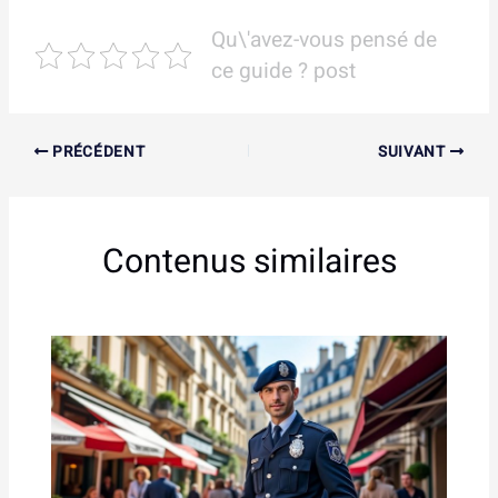
Qu\'avez-vous pensé de
ce guide ? post
PRÉCÉDENT
SUIVANT
Contenus similaires