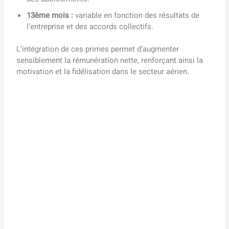
13ème mois :
variable en fonction des résultats de
l’entreprise et des accords collectifs.
L’intégration de ces primes permet d’augmenter
sensiblement la rémunération nette, renforçant ainsi la
motivation et la fidélisation dans le secteur aérien.