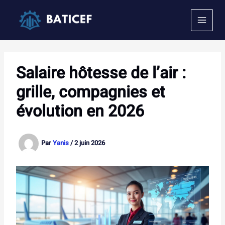
Aller
au
contenu
Salaire hôtesse de l’air :
grille, compagnies et
évolution en 2026
Par
Yanis
/
2 juin 2026