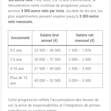
rémunération nette continue de progresser jusqu’à
environ
3 000 euros nets par mois
. Au-delà de dix ans, les
plus expérimentés peuvent espérer jusqu’à
3 500 euros
nets mensuels
.
Salaire brut
Salaire net
Ancienneté
annuel (€)
mensuel (€)
0-2 ans
23 300 – 28 300
1 545 – 1 876
2-5 ans
30 000 – 37 500
2 000 – 2 500
5-10 ans
37 500 – 45 000
2 500 – 3 000
Plus de 10
45 000 – 52 500
3 000 – 3 500
ans
Cette progression reflète l’accumulation des heures de
vol, la prise de responsabilités et l’intégration de primes
spécifiques au secteur aérien.