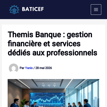
Aller
au
contenu
Themis Banque : gestion
financière et services
dédiés aux professionnels
Par
Yanis
/
28 mai 2026