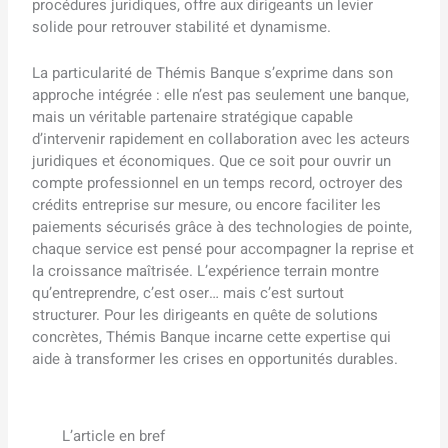
procédures juridiques, offre aux dirigeants un levier
solide pour retrouver stabilité et dynamisme.
La particularité de Thémis Banque s’exprime dans son
approche intégrée : elle n’est pas seulement une banque,
mais un véritable partenaire stratégique capable
d’intervenir rapidement en collaboration avec les acteurs
juridiques et économiques. Que ce soit pour ouvrir un
compte professionnel en un temps record, octroyer des
crédits entreprise sur mesure, ou encore faciliter les
paiements sécurisés grâce à des technologies de pointe,
chaque service est pensé pour accompagner la reprise et
la croissance maîtrisée. L’expérience terrain montre
qu’entreprendre, c’est oser… mais c’est surtout
structurer. Pour les dirigeants en quête de solutions
concrètes, Thémis Banque incarne cette expertise qui
aide à transformer les crises en opportunités durables.
L’article en bref