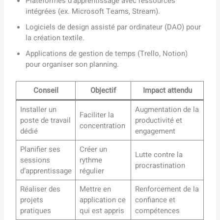
Plateformes d’apprentissage avec ressources
intégrées (ex. Microsoft Teams, Stream).
Logiciels de design assisté par ordinateur (DAO) pour
la création textile.
Applications de gestion de temps (Trello, Notion)
pour organiser son planning.
Conseil
Objectif
Impact attendu
Installer un
Augmentation de la
Faciliter la
poste de travail
productivité et
concentration
dédié
engagement
Planifier ses
Créer un
Lutte contre la
sessions
rythme
procrastination
d’apprentissage
régulier
Réaliser des
Mettre en
Renforcement de la
projets
application ce
confiance et
pratiques
qui est appris
compétences