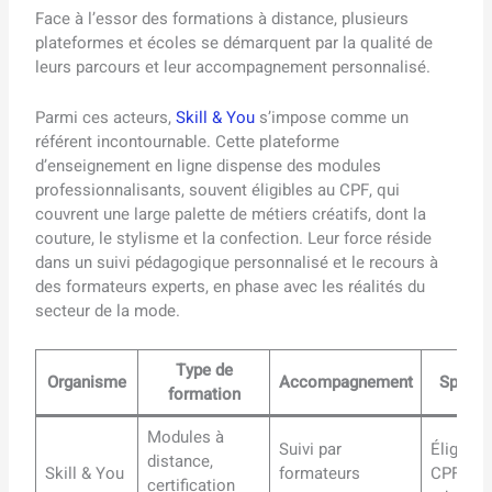
Face à l’essor des formations à distance, plusieurs
plateformes et écoles se démarquent par la qualité de
leurs parcours et leur accompagnement personnalisé.
Parmi ces acteurs,
Skill & You
s’impose comme un
référent incontournable. Cette plateforme
d’enseignement en ligne dispense des modules
professionnalisants, souvent éligibles au CPF, qui
couvrent une large palette de métiers créatifs, dont la
couture, le stylisme et la confection. Leur force réside
dans un suivi pédagogique personnalisé et le recours à
des formateurs experts, en phase avec les réalités du
secteur de la mode.
Type de
Organisme
Accompagnement
Spécifi
formation
Modules à
Suivi par
Éligibilit
distance,
Skill & You
formateurs
CPF, pa
certification