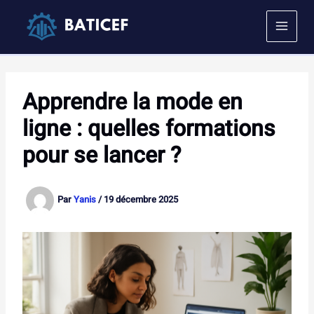
Aller
au
contenu
Apprendre la mode en
ligne : quelles formations
pour se lancer ?
Par
Yanis
/
19 décembre 2025