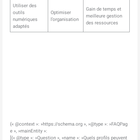
Utiliser des
Gain de temps et
outils
Optimiser
meilleure gestion
numériques
l’organisation
des ressources
adaptés
{« @context »: »https://schema.org », »@type »: »FAQPag
e », »mainEntity »:
[{« @type »: »Question », »name »: »Quels profils peuvent