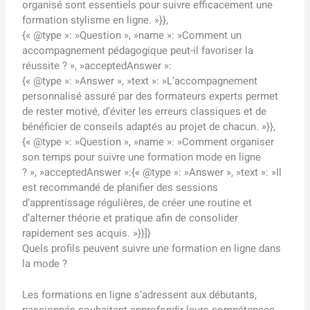
organisé sont essentiels pour suivre efficacement une
formation stylisme en ligne. »}},
{« @type »: »Question », »name »: »Comment un
accompagnement pédagogique peut-il favoriser la
réussite ? », »acceptedAnswer »:
{« @type »: »Answer », »text »: »L’accompagnement
personnalisé assuré par des formateurs experts permet
de rester motivé, d’éviter les erreurs classiques et de
bénéficier de conseils adaptés au projet de chacun. »}},
{« @type »: »Question », »name »: »Comment organiser
son temps pour suivre une formation mode en ligne
? », »acceptedAnswer »:{« @type »: »Answer », »text »: »Il
est recommandé de planifier des sessions
d’apprentissage régulières, de créer une routine et
d’alterner théorie et pratique afin de consolider
rapidement ses acquis. »}}]}
Quels profils peuvent suivre une formation en ligne dans
la mode ?
Les formations en ligne s’adressent aux débutants,
passionnés souhaitant approfondir leurs compétences,