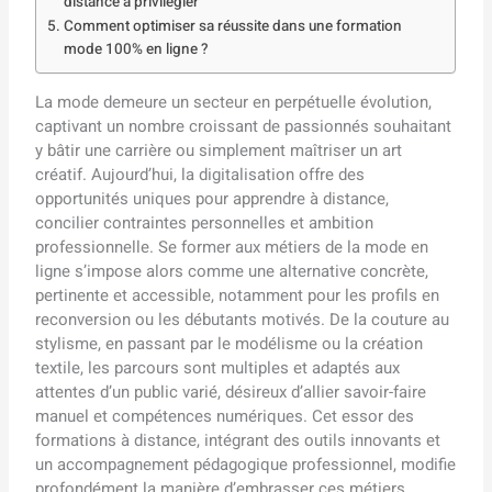
distance à privilégier
Comment optimiser sa réussite dans une formation
mode 100% en ligne ?
La mode demeure un secteur en perpétuelle évolution,
captivant un nombre croissant de passionnés souhaitant
y bâtir une carrière ou simplement maîtriser un art
créatif. Aujourd’hui, la digitalisation offre des
opportunités uniques pour apprendre à distance,
concilier contraintes personnelles et ambition
professionnelle. Se former aux métiers de la mode en
ligne s’impose alors comme une alternative concrète,
pertinente et accessible, notamment pour les profils en
reconversion ou les débutants motivés. De la couture au
stylisme, en passant par le modélisme ou la création
textile, les parcours sont multiples et adaptés aux
attentes d’un public varié, désireux d’allier savoir-faire
manuel et compétences numériques. Cet essor des
formations à distance, intégrant des outils innovants et
un accompagnement pédagogique professionnel, modifie
profondément la manière d’embrasser ces métiers