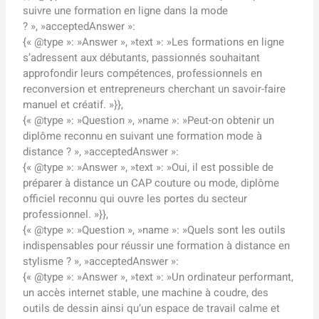
suivre une formation en ligne dans la mode
? », »acceptedAnswer »:
{« @type »: »Answer », »text »: »Les formations en ligne
s’adressent aux débutants, passionnés souhaitant
approfondir leurs compétences, professionnels en
reconversion et entrepreneurs cherchant un savoir-faire
manuel et créatif. »}},
{« @type »: »Question », »name »: »Peut-on obtenir un
diplôme reconnu en suivant une formation mode à
distance ? », »acceptedAnswer »:
{« @type »: »Answer », »text »: »Oui, il est possible de
préparer à distance un CAP couture ou mode, diplôme
officiel reconnu qui ouvre les portes du secteur
professionnel. »}},
{« @type »: »Question », »name »: »Quels sont les outils
indispensables pour réussir une formation à distance en
stylisme ? », »acceptedAnswer »:
{« @type »: »Answer », »text »: »Un ordinateur performant,
un accès internet stable, une machine à coudre, des
outils de dessin ainsi qu’un espace de travail calme et