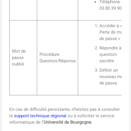
Téléphone :
03.80.39.90.71
Accéder à «
Perte de mot
de passe »
Répondre à la
Mot de
Procédure
question
passe
Question/Réponse
secrète
oublié
Définir un
nouveau mot
de passe
En cas de difficulté persistante, n’hésitez pas à consulter
le
support technique régional
ou à solliciter le service
informatique de l’
Université de Bourgogne
.