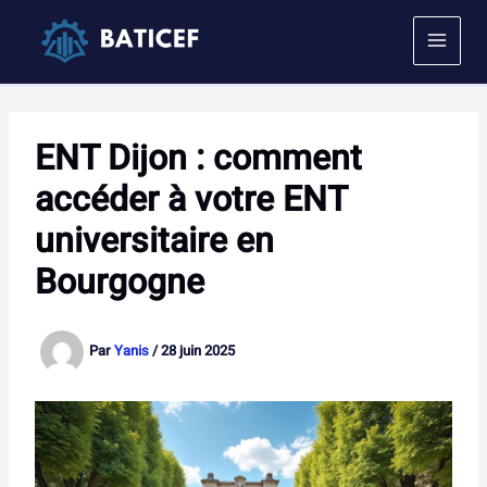
Aller
au
contenu
ENT Dijon : comment
accéder à votre ENT
universitaire en
Bourgogne
Par
Yanis
/
28 juin 2025