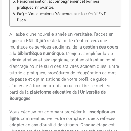
Personnalisation, accompagnement et bonnes
pratiques innovantes
FAQ – Vos questions fréquentes sur l’accès à l’ENT
Dijon
À l’aube d’une nouvelle année universitaire, l’accès en
ligne au
ENT Dijon
reste la porte d’entrée vers une
multitude de services étudiants, de la
gestion des cours
à la
bibliothèque numérique
. L’enjeu : simplifier la vie
administrative et pédagogique, tout en offrant un point
d’ancrage pour le suivi des activités académiques. Entre
tutoriels pratiques, procédures de récupération de mot
de passe et optimisations de votre profil, ce guide
s’adresse à tous ceux qui souhaitent tirer le meilleur
parti de la
plateforme éducative
de l’
Université de
Bourgogne
.
Vous découvrirez comment procéder à l’
inscription en
ligne
, comment activer votre compte, et quels réflexes
adopter en cas d’oubli d’identifiants. Chaque étape est