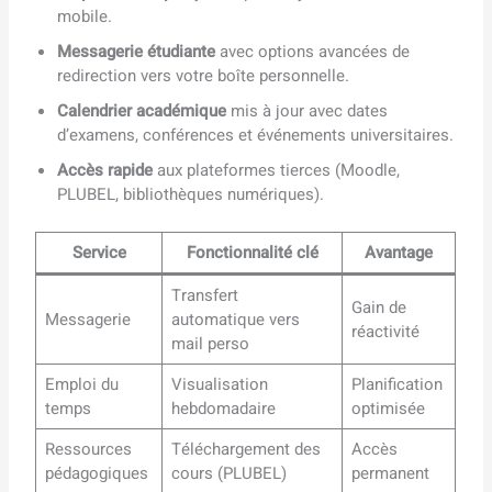
mobile.
Messagerie étudiante
avec options avancées de
redirection vers votre boîte personnelle.
Calendrier académique
mis à jour avec dates
d’examens, conférences et événements universitaires.
Accès rapide
aux plateformes tierces (Moodle,
PLUBEL, bibliothèques numériques).
Service
Fonctionnalité clé
Avantage
Transfert
Gain de
Messagerie
automatique vers
réactivité
mail perso
Emploi du
Visualisation
Planification
temps
hebdomadaire
optimisée
Ressources
Téléchargement des
Accès
pédagogiques
cours (PLUBEL)
permanent