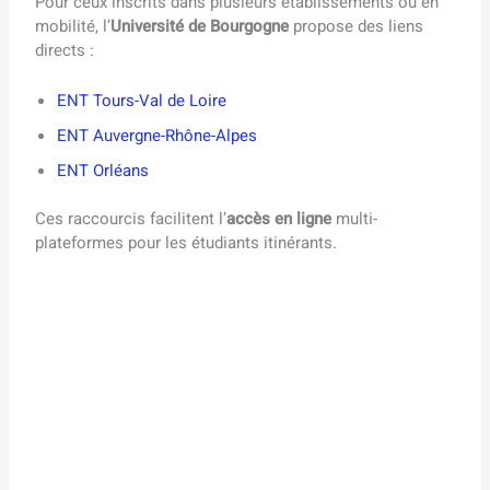
Pour ceux inscrits dans plusieurs établissements ou en
mobilité, l’
Université de Bourgogne
propose des liens
directs :
ENT Tours-Val de Loire
ENT Auvergne-Rhône-Alpes
ENT Orléans
Ces raccourcis facilitent l’
accès en ligne
multi-
plateformes pour les étudiants itinérants.