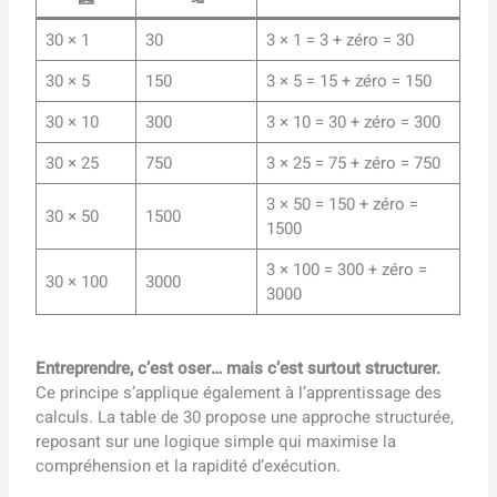
30 × 1
30
3 × 1 = 3 + zéro = 30
30 × 5
150
3 × 5 = 15 + zéro = 150
30 × 10
300
3 × 10 = 30 + zéro = 300
30 × 25
750
3 × 25 = 75 + zéro = 750
3 × 50 = 150 + zéro =
30 × 50
1500
1500
3 × 100 = 300 + zéro =
30 × 100
3000
3000
Entreprendre, c’est oser… mais c’est surtout structurer.
Ce principe s’applique également à l’apprentissage des
calculs. La table de 30 propose une approche structurée,
reposant sur une logique simple qui maximise la
compréhension et la rapidité d’exécution.