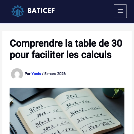
Aller
au
contenu
Comprendre la table de 30
pour faciliter les calculs
Par
Yanis
/
5 mars 2026