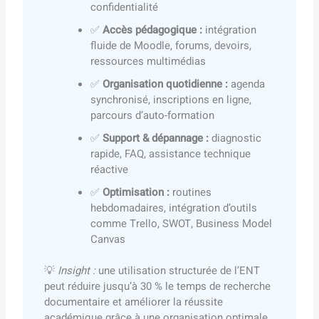
confidentialité
✅
Accès pédagogique :
intégration
fluide de Moodle, forums, devoirs,
ressources multimédias
✅
Organisation quotidienne :
agenda
synchronisé, inscriptions en ligne,
parcours d’auto-formation
✅
Support & dépannage :
diagnostic
rapide, FAQ, assistance technique
réactive
✅
Optimisation :
routines
hebdomadaires, intégration d’outils
comme Trello, SWOT, Business Model
Canvas
💡
Insight :
une utilisation structurée de l’ENT
peut réduire jusqu’à 30 % le temps de recherche
documentaire et améliorer la réussite
académique grâce à une organisation optimale.