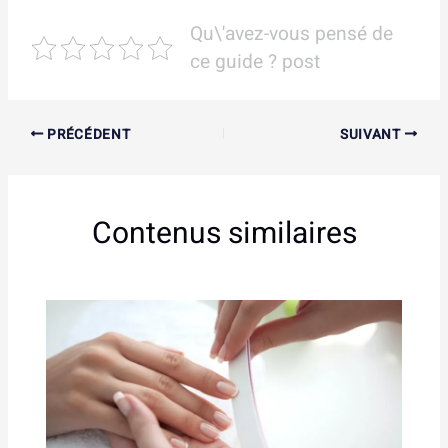
Qu\'avez-vous pensé de
ce guide ? post
PRÉCÉDENT
SUIVANT
Contenus similaires