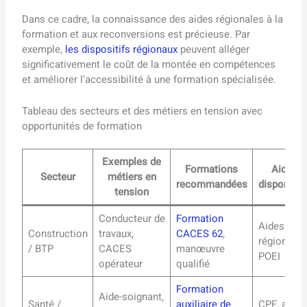
Dans ce cadre, la connaissance des aides régionales à la
formation et aux reconversions est précieuse. Par
exemple,
les dispositifs régionaux
peuvent alléger
significativement le coût de la montée en compétences
et améliorer l’accessibilité à une formation spécialisée.
Tableau des secteurs et des métiers en tension avec
opportunités de formation
Exemples de
Formations
Aides
Secteur
métiers en
recommandées
disponible
tension
Conducteur de
Formation
Aides
Construction
travaux,
CACES 62
,
régionales
/ BTP
CACES
manœuvre
POEI
opérateur
qualifié
Formation
Aide-soignant,
Santé /
auxiliaire de
CPF, aides