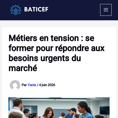
Aller
au
contenu
Métiers en tension : se
former pour répondre aux
besoins urgents du
marché
Par
Yanis
/
4 juin 2026