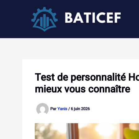
Aller
au
contenu
Test de personnalité H
mieux vous connaître
Par
Yanis
/
6 juin 2026