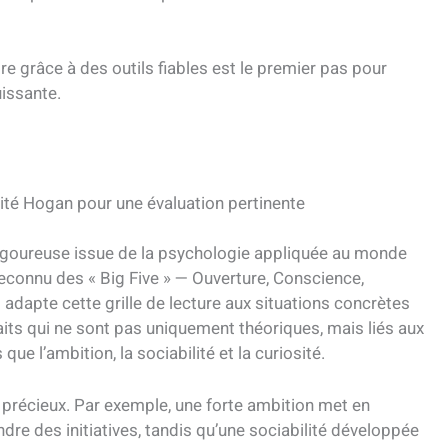
 grâce à des outils fiables est le premier pas pour
uissante.
ité Hogan pour une évaluation pertinente
rigoureuse issue de la psychologie appliquée au monde
econnu des « Big Five » — Ouverture, Conscience,
l adapte cette grille de lecture aux situations concrètes
aits qui ne sont pas uniquement théoriques, mais liés aux
e l’ambition, la sociabilité et la curiosité.
 précieux. Par exemple, une forte ambition met en
endre des initiatives, tandis qu’une sociabilité développée