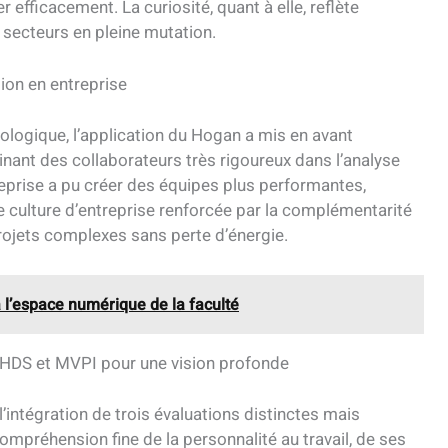
 efficacement. La curiosité, quant à elle, reflète
es secteurs en pleine mutation.
ation en entreprise
ologique, l’application du Hogan a mis en avant
binant des collaborateurs très rigoureux dans l’analyse
treprise a pu créer des équipes plus performantes,
une culture d’entreprise renforcée par la complémentarité
projets complexes sans perte d’énergie.
l’espace numérique de la faculté
 HDS et MVPI pour une vision profonde
’intégration de trois évaluations distinctes mais
mpréhension fine de la personnalité au travail, de ses