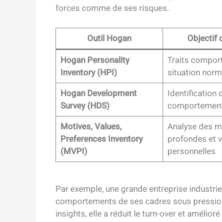
forces comme de ses risques.
Outil Hogan
Objectif 
Hogan Personality
Traits compor
Inventory (HPI)
situation norm
Hogan Development
Identification 
Survey (HDS)
comportement
Motives, Values,
Analyse des m
Preferences Inventory
profondes et v
(MVPI)
personnelles
Par exemple, une grande entreprise industrie
comportements de ses cadres sous pression.
insights, elle a réduit le turn-over et améli