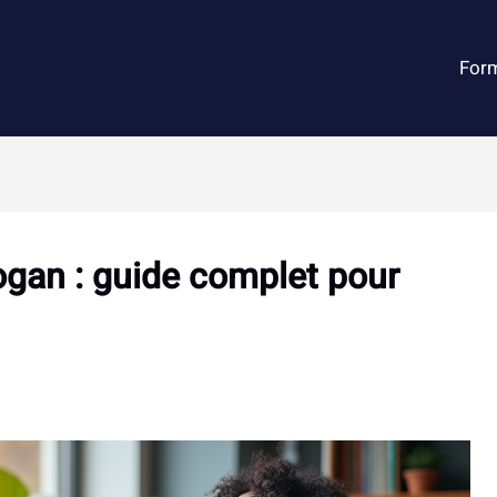
For
ogan : guide complet pour