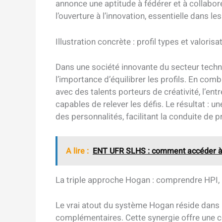
annonce une aptitude à fédérer et à collaborer
l’ouverture à l’innovation, essentielle dans l
Illustration concrète : profil types et valoris
Dans une société innovante du secteur techn
l’importance d’équilibrer les profils. En com
avec des talents porteurs de créativité, l’en
capables de relever les défis. Le résultat : 
des personnalités, facilitant la conduite de 
A lire :
ENT UFR SLHS : comment accéder à 
La triple approche Hogan : comprendre HPI,
Le vrai atout du système Hogan réside dans l
complémentaires. Cette synergie offre une co