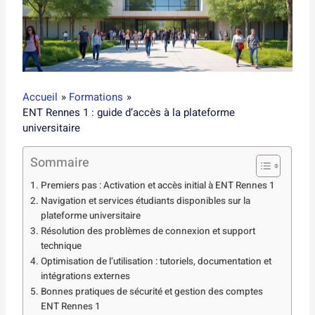
Accueil
Formations
ENT Rennes 1 : guide d’accès à la plateforme
universitaire
Sommaire
Premiers pas : Activation et accès initial à ENT Rennes 1
Navigation et services étudiants disponibles sur la
plateforme universitaire
Résolution des problèmes de connexion et support
technique
Optimisation de l’utilisation : tutoriels, documentation et
intégrations externes
Bonnes pratiques de sécurité et gestion des comptes
ENT Rennes 1