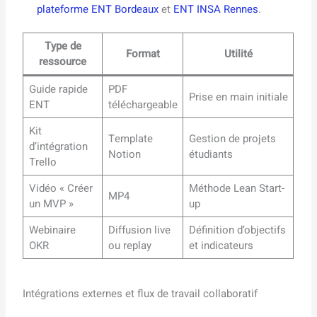
plateforme ENT Bordeaux
et
ENT INSA Rennes
.
Type de
Format
Utilité
ressource
Guide rapide
PDF
Prise en main initiale
ENT
téléchargeable
Kit
Template
Gestion de projets
d’intégration
Notion
étudiants
Trello
Vidéo « Créer
Méthode Lean Start-
MP4
un MVP »
up
Webinaire
Diffusion live
Définition d’objectifs
OKR
ou replay
et indicateurs
Intégrations externes et flux de travail collaboratif