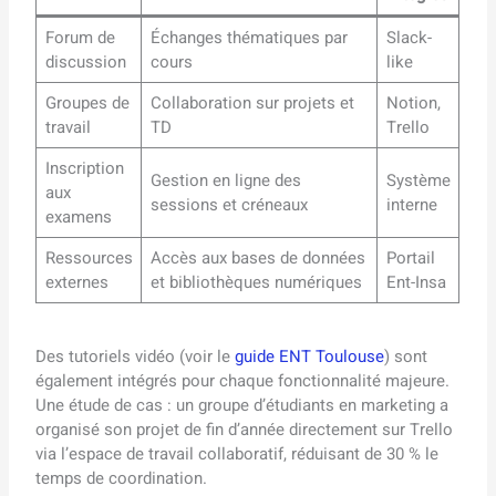
Forum de
Échanges thématiques par
Slack-
discussion
cours
like
Groupes de
Collaboration sur projets et
Notion,
travail
TD
Trello
Inscription
Gestion en ligne des
Système
aux
sessions et créneaux
interne
examens
Ressources
Accès aux bases de données
Portail
externes
et bibliothèques numériques
Ent-Insa
Des tutoriels vidéo (voir le
guide ENT Toulouse
) sont
également intégrés pour chaque fonctionnalité majeure.
Une étude de cas : un groupe d’étudiants en marketing a
organisé son projet de fin d’année directement sur Trello
via l’espace de travail collaboratif, réduisant de 30 % le
temps de coordination.