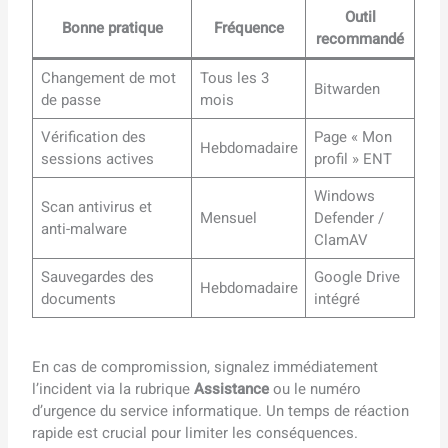
Outil
Bonne pratique
Fréquence
recommandé
Changement de mot
Tous les 3
Bitwarden
de passe
mois
Vérification des
Page « Mon
Hebdomadaire
sessions actives
profil » ENT
Windows
Scan antivirus et
Mensuel
Defender /
anti-malware
ClamAV
Sauvegardes des
Google Drive
Hebdomadaire
documents
intégré
En cas de compromission, signalez immédiatement
l’incident via la rubrique
Assistance
ou le numéro
d’urgence du service informatique. Un temps de réaction
rapide est crucial pour limiter les conséquences.