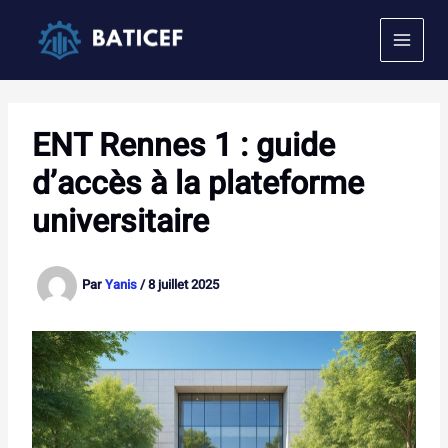
Aller
au
contenu
ENT Rennes 1 : guide
d’accès à la plateforme
universitaire
Par
Yanis
/
8 juillet 2025