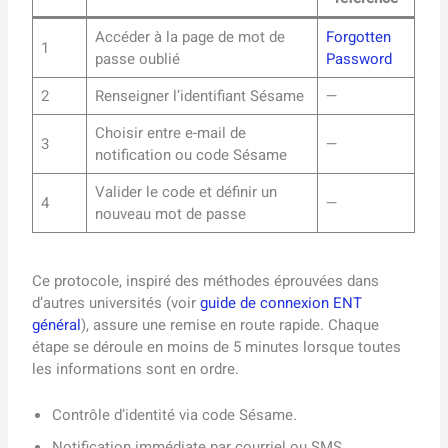
Accéder à la page de mot de
Forgotten
1
passe oublié
Password
2
Renseigner l’identifiant Sésame
—
Choisir entre e-mail de
3
—
notification ou code Sésame
Valider le code et définir un
4
—
nouveau mot de passe
Ce protocole, inspiré des méthodes éprouvées dans
d’autres universités (voir
guide de connexion ENT
général
), assure une remise en route rapide. Chaque
étape se déroule en moins de 5 minutes lorsque toutes
les informations sont en ordre.
Contrôle d’identité via code Sésame.
Notification immédiate par courriel ou SMS.